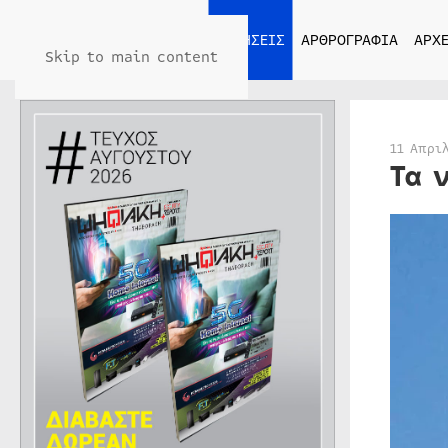
ΑΡΧΙΚΗ
ΕΙΔΗΣΕΙΣ
ΑΡΘΡΟΓΡΑΦΙΑ
ΑΡΧΕ
Skip to main content
11 Απρι
Τα 