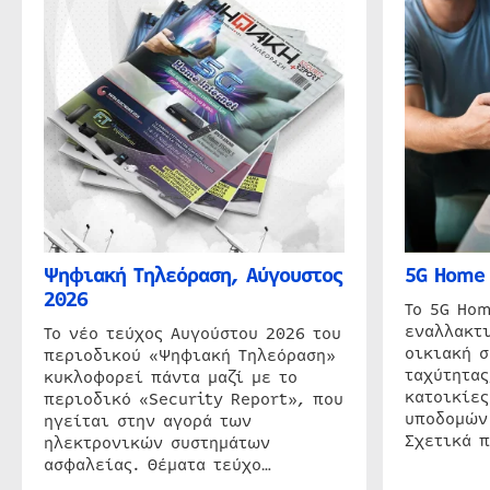
Ψηφιακή Τηλεόραση, Αύγουστος
5G Home 
2026
Το 5G Hom
εναλλακτι
Το νέο τεύχος Αυγούστου 2026 του
οικιακή 
περιοδικού «Ψηφιακή Τηλεόραση»
ταχύτητας
κυκλοφορεί πάντα μαζί με το
κατοικίες
περιοδικό «Security Report», που
υποδομών
ηγείται στην αγορά των
Σχετικά 
ηλεκτρονικών συστημάτων
ασφαλείας. Θέματα τεύχο…