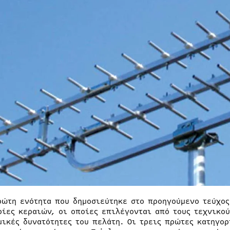
ρώτη ενότητα που δημοσιεύτηκε στο προηγούμενο τεύχος
ρίες κεραιών, οι οποίες επιλέγονται από τους τεχνικού
μικές δυνατότητες του πελάτη. Οι τρεις πρώτες κατηγορ