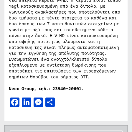
νέα επίγεια κεραία V-HD. Η κεραία είναι τύπου
Yagi κατασκευασμένη από ένα δίπολο, με
γωνιακούς ανακλαστήρες που αποτελούνται από
δύο τμήματα με πέντε στοιχεία το καθένα και
δύο δοκούς των 7 κατευθυντικών στοιχείων με
γωνία μεταξύ τους και τοποθετημένα κάθετα
πάνω στην δοκό. Η V-HD είναι κατασκευασμένη
από υψηλής ποιότητας αλουμίνιο και η
κατασκευή της είναι πλήρως αυτοματοποιημένη
για την εγγύηση της απόλυτης ποιότητας.
Ενσωματώνει ένα ανοιχτό/κλειστό δίπολο
εξοπλισμένο με αντίσταση θωράκισης που
αποτρέπει τις επιπτώσεις των εισερχόμενων
σημάτων θορύβου του σήματος DTT.
Neco Group, τηλ.: 23940–20601.
Facebook
LinkedIn
Messenger
Μοιραστείτε