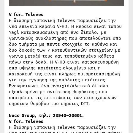
V for… Televes
Η διάσημη ισπανική Televes παρουσιάζει την
νέα επίγεια κεραία V-HD. Η κεραία είναι τύπου
Yagi κατασκευασμένη από ένα δίπολο, με
γωνιακούς ανακλαστήρες που αποτελούνται από
δύο τμήματα με πέντε στοιχεία το καθένα και
δύο δοκούς των 7 κατευθυντικών στοιχείων με
γωνία μεταξύ τους και τοποθετημένα κάθετα
πάνω στην δοκό. Η V-HD είναι κατασκευασμένη
από υψηλής ποιότητας αλουμίνιο και η
κατασκευή της είναι πλήρως αυτοματοποιημένη
για την εγγύηση της απόλυτης ποιότητας.
Ενσωματώνει ένα ανοιχτό/κλειστό δίπολο
εξοπλισμένο με αντίσταση θωράκισης που
αποτρέπει τις επιπτώσεις των εισερχόμενων
σημάτων θορύβου του σήματος DTT.
Neco Group, τηλ.: 23940–20601.
V for… Televes
Η διάσημη ισπανική Televes παρουσιάζει την