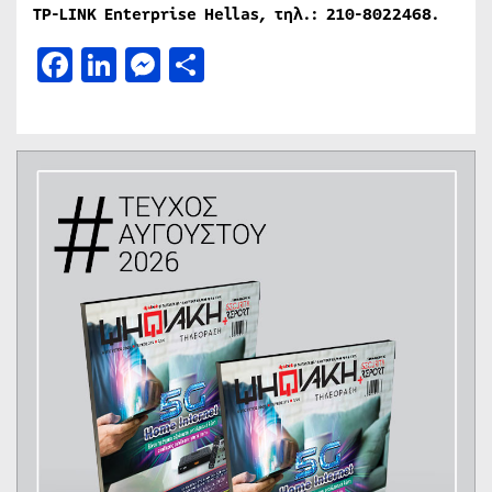
TP-LINK Enterprise Hellas, τηλ
.: 210-8022468.
Facebook
LinkedIn
Messenger
Μοιραστείτε