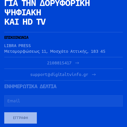
ΓΙΑ ΤΗΝ
ΔΟΡΥΦΟΡΙΚΗ
ΨΗΦΙΑΚΗ
ΚΑΙ HD TV
ΕΠΙΚΟΙΝΩΝΙΑ
LIBRA PRESS
Μεταμορφώσεως 11, Μοσχάτο Αττικής, 183 45
2108815417
support@digitaltvinfo.gr
ΕΝΗΜΕΡΩΤΙΚΑ ΔΕΛΤΙΑ
ΕΓΓΡΑΦΉ