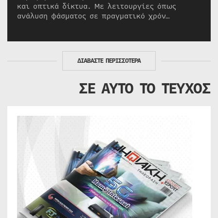
και οπτικά δίκτυα. Με λειτουργίες όπως
ανάλυση φάσματος σε πραγματικό χρόν…
ΔΙΑΒΑΣΤΕ ΠΕΡΙΣΣΟΤΕΡΑ
ΣΕ ΑΥΤΟ ΤΟ ΤΕΥΧΟΣ