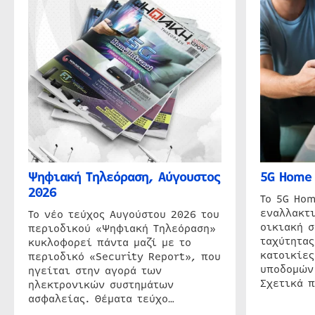
Ψηφιακή Τηλεόραση, Αύγουστος
5G Home 
2026
Το 5G Hom
εναλλακτι
Το νέο τεύχος Αυγούστου 2026 του
οικιακή 
περιοδικού «Ψηφιακή Τηλεόραση»
ταχύτητας
κυκλοφορεί πάντα μαζί με το
κατοικίες
περιοδικό «Security Report», που
υποδομών
ηγείται στην αγορά των
Σχετικά 
ηλεκτρονικών συστημάτων
ασφαλείας. Θέματα τεύχο…