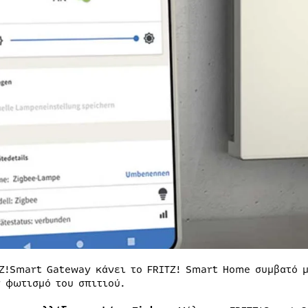
TZ!Smart Gateway κάνει το FRITZ! Smart Home συμβατό μ
ν φωτισμό του σπιτιού.