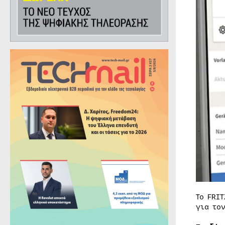
Το FRI
για το