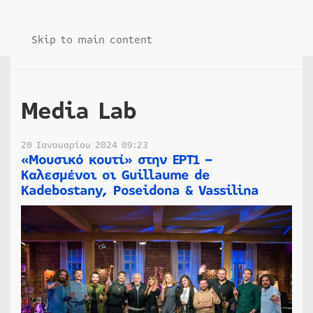
Skip to main content
Media Lab
20 Ιανουαρίου 2024 09:23
«Μουσικό κουτί» στην ΕΡΤ1 –
Καλεσμένοι οι Guillaume de
Kadebostany, Poseidona & Vassilina