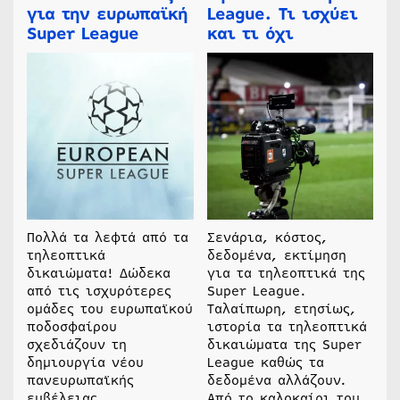
για την ευρωπαϊκή
League. Τι ισχύει
Super League
και τι όχι
Πολλά τα λεφτά από τα
Σενάρια, κόστος,
τηλεοπτικά
δεδομένα, εκτίμηση
δικαιώματα! Δώδεκα
για τα τηλεοπτικά της
από τις ισχυρότερες
Super League.
ομάδες του ευρωπαϊκού
Ταλαίπωρη, ετησίως,
ποδοσφαίρου
ιστορία τα τηλεοπτικά
σχεδιάζουν τη
δικαιώματα της Super
δημιουργία νέου
League καθώς τα
πανευρωπαϊκής
δεδομένα αλλάζουν.
εμβέλειας
Από το καλοκαίρι του