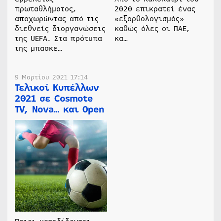
πρωταθλήματος,
2020 επικρατεί ένας
αποχωρώντας από τις
«εξορθολογισμός»
διεθνείς διοργανώσεις
καθώς όλες οι ΠΑΕ,
της UEFA. Στα πρότυπα
κα…
της μπασκε…
9 Μαρτίου 2021 17:14
Τελικοί Κυπέλλων
2021 σε Cosmote
TV, Nova… και Οpen