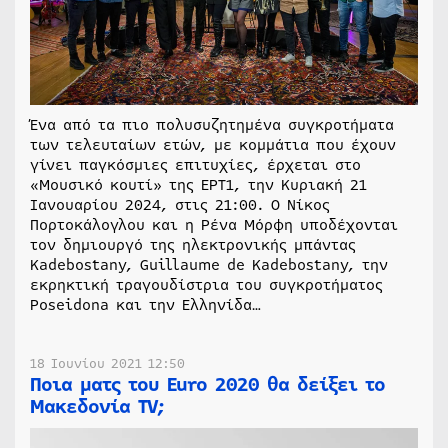
Ένα από τα πιο πολυσυζητημένα συγκροτήματα
των τελευταίων ετών, με κομμάτια που έχουν
γίνει παγκόσμιες επιτυχίες, έρχεται στο
«Μουσικό κουτί» της ΕΡΤ1, την Κυριακή 21
Ιανουαρίου 2024, στις 21:00. Ο Νίκος
Πορτοκάλογλου και η Ρένα Μόρφη υποδέχονται
τον δημιουργό της ηλεκτρονικής μπάντας
Kadebostany, Guillaume de Kadebostany, την
εκρηκτική τραγουδίστρια του συγκροτήματος
Poseidona και την Ελληνίδα…
18 Ιουνίου 2021 12:50
Ποια ματς του Euro 2020 θα δείξει το
Μακεδονία ΤV;