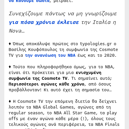
να κάνουμε σωστά
, μετράει.
Συνεχίζουμε πάντως να μη γνωρίζουμε
για πόσα χρόνια έκλεισε
την Ιταλία η
Nova…
♦ Όπως αποκάλυψε πρώτος στο typologies.gr ο
Βασίλης Κουφόπουλος τη συμφωνία της Cosmote
TV για
την ανανέωση του ΝΒΑ
έως και το 2020.
♦ Τούτο που πληροφορήθηκα όμως, για το ΝΒΑ,
είναι ότι πρόκειται για μια
ενισχυμένη
συμφωνία της
Cosmote
TV
. Τι σημαίνει αυτό;
Περισσότεροι αγώνες κάθε χρόνο
, από όσους
προβάλλονταν! Κι αυτό έχει τη σημασία του…
♦ Η Cosmote TV την επόμενη διετία θα δείχνει
λοιπόν τα NBA Global Games, αγώνες από τη
regular season, το NBA All Star Game, τα play
offs με έναν αγώνα κάθε μέρα (!), όλους τους
τελικούς αγώνες ανά περιφέρεια, τα NBA Finals