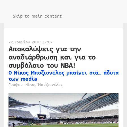
Skip to main content
22 Ιουνίου 2018 12:07
Αποκαλύψεις για την
αναδιάρθρωση και για το
συμβόλαιο του ΝΒΑ!
Ο Νίκος Μποζιονέλος μπαίνει στα… άδυτα
των media
Γράφει: Νίκος Μποζιονέλος