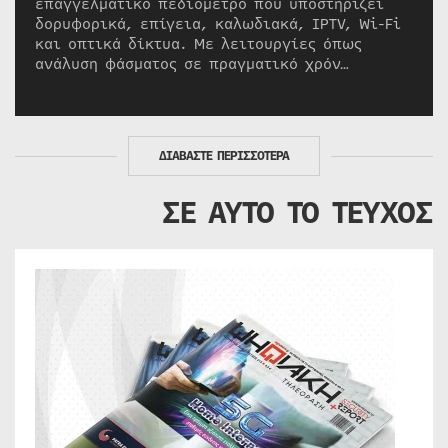
επαγγελματικό πεδιόμετρο που υποστηρίζει
δορυφορικά, επίγεια, καλωδιακά, IPTV, Wi-Fi
και οπτικά δίκτυα. Με λειτουργίες όπως
ανάλυση φάσματος σε πραγματικό χρόν…
ΔΙΑΒΑΣΤΕ ΠΕΡΙΣΣΟΤΕΡΑ
ΣΕ ΑΥΤΟ ΤΟ ΤΕΥΧΟΣ