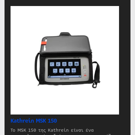
Kathrein MSK 150
Το MSK 150 της Kathrein είναι ένα