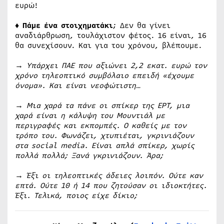
ευρώ!
♦ Πάμε ένα στοιχηματάκι
; Δεν θα γίνει
αναδιάρθρωση, τουλάχιστον φέτος. 16 είναι, 16
θα συνεχίσουν. Και για του χρόνου, βλέπουμε.
→ Υπάρχει ΠΑΕ που αξιώνει 2,2 εκατ. ευρώ τον
χρόνο τηλεοπτικό συμβόλαιο επειδή «έχουμε
όνομα». Και είναι νεοφώτιστη…
→ Μια χαρά τα πάνε οι σπίκερ της ΕΡΤ, μια
χαρά είναι η κάλυψη του Μουντιάλ με
περιγραφές και εκπομπές. Ο καθείς με τον
τρόπο του. Φωνάζει, χτυπιέται, γκρινιάζουν
στα social media. Είναι απλά σπίκερ, χωρίς
πολλά πολλά; Ξανά γκρινιάζουν. Άρα;
→ Έξι οι τηλεοπτικές άδειες λοιπόν. Ούτε καν
επτά. Ούτε 10 ή 14 που ζητούσαν οι ιδιοκτήτες.
Έξι. Τελικά, ποιος είχε δίκιο;