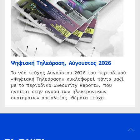
Ψηφιακή Τηλεόραση, Αύγουστος 2026
Το νέο τεύχος Αυγούστου 2026 του περιοδικού
«Ψηφιακή Τηλεόραση» κυκλοφορεί πάντα μαζί
με το περιοδικό «Security Report», που
ηγείται στην αγορά των ηλεκτρονικών
συστημάτων ασφαλείας. Θέματα τεύχο…