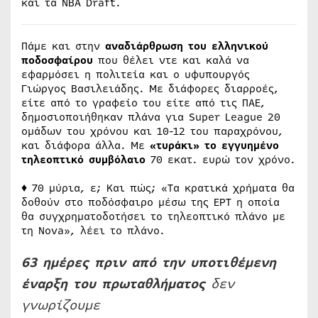
και τα NBA Draft.
Πάμε και στην
αναδιάρθρωση του ελληνικού
ποδοσφαίρου
που θέλει ντε και καλά να
εφαρμόσει η πολιτεία και ο υφυπουργός
Γιώργος Βασιλειάδης. Με διάφορες διαρροές,
είτε από το γραφείο του είτε από τις ΠΑΕ,
δημοσιοποιήθηκαν πλάνα για Super League 20
ομάδων του χρόνου και 10-12 του παραχρόνου,
και διάφορα άλλα. Με
«τυράκι» το εγγυημένο
τηλεοπτικό συμβόλαιο
70 εκατ. ευρώ τον χρόνο.
♦ 70 μύρια, ε; Και πώς; «Τα κρατικά χρήματα θα
δοθούν στο ποδόσφαιρο μέσω της ΕΡΤ η οποία
θα συγχρηματοδοτήσει το τηλεοπτικό πλάνο με
τη Nova», λέει το πλάνο.
63 ημέρες πριν από την υποτιθέμενη
έναρξη του πρωταθλήματος
δεν
γνωρίζουμε