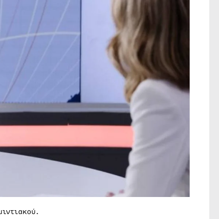
μιντιακού.