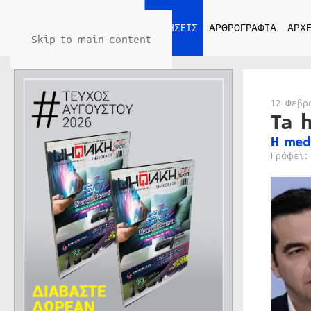
ΑΡΧΙΚΗ
ΕΙΔΗΣΕΙΣ
ΑΡΘΡΟΓΡΑΦΙΑ
ΑΡΧΕ
Skip to main content
12 Φεβρ
Ta 
Η med
Γράφει: