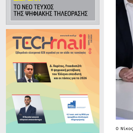
Ο Νίκο