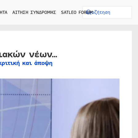
ΗΤΑ
ΑΙΤΗΣΗ ΣΥΝΔΡΟΜΗΣ
SATLEO FORUM
τιακών νέων…
κριτική και άποψη