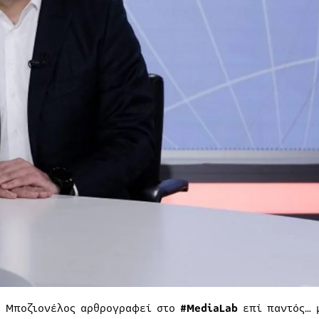
ς Μποζιονέλος αρθρογραφεί στο
#MediaLab
επί παντός… 