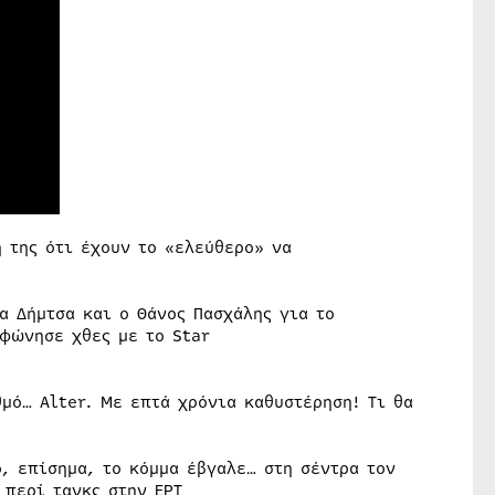
 της ότι έχουν το «ελεύθερο» να
α Δήμτσα και ο Θάνος Πασχάλης για το
φώνησε χθες με το Star
θμό… Alter. Με επτά χρόνια καθυστέρηση! Τι θα
, επίσημα, το κόμμα έβγαλε… στη σέντρα τον
 περί τανκς στην ΕΡΤ