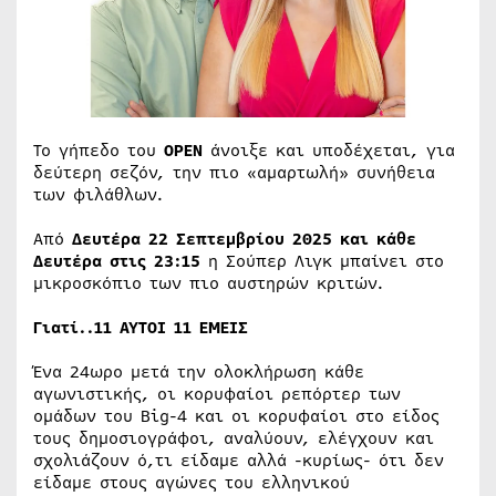
Το γήπεδο του
OPEN
άνοιξε και υποδέχεται, για
δεύτερη σεζόν, την πιο «αμαρτωλή» συνήθεια
των φιλάθλων.
Από
Δευτέρα 22 Σεπτεμβρίου 2025 και κάθε
Δευτέρα στις 23:15
η Σούπερ Λιγκ μπαίνει στο
μικροσκόπιο των πιο αυστηρών κριτών.
Γιατί..11 ΑΥΤΟΙ 11 ΕΜΕΙΣ
Ένα 24ωρο μετά την ολοκλήρωση κάθε
αγωνιστικής, οι κορυφαίοι ρεπόρτερ των
ομάδων του Big-4 και oι κορυφαίοι στο είδος
τους δημοσιογράφοι, αναλύουν, ελέγχουν και
σχολιάζουν ό,τι είδαμε αλλά -κυρίως- ότι δεν
είδαμε στους αγώνες του ελληνικού