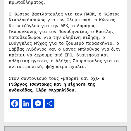
πρωταθλήματος.
Ο Κώστας Βασιλόπουλος για τον ΠΑΟΚ, ο Κώστας
Νικολακόπουλος για τον Ολυμπιακό, ο Κώστας
Κετσετζόγλου για την ΑΕΚ, ο Λάμπρος
Γκαραγκάνης για τον Παναθηναϊκό, ο Βασίλης
Παπαθεοδώρου για την αληθινή είδηση, ο
Ευάγγελος Μίχος για το ζουμερό παρασκήνιο, ο
Σάββας Λιβάνιος και ο Θάνος Μπλούνας για ό,τι
πρέπει να ξέρουμε από ΕΠΟ, διαιτησία και
αθλητική ηγεσία, ο Αλέξης Σπυρόπουλος για το
αντικειμενικό, ψύχραιμο σχόλιο.
Στον συντονισμό τους -μπορεί και όχι-
ο
Γιώργος Τσαντάκης και η signora της
ενδεκάδας, Έλβη Μιχαηλίδου.
Facebook
LinkedIn
Messenger
Μοιραστείτε