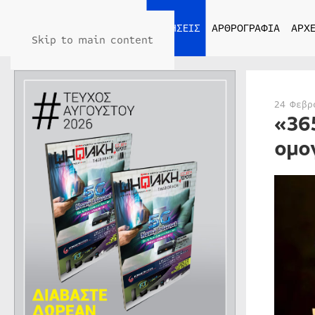
ΑΡΧΙΚΗ
ΕΙΔΗΣΕΙΣ
ΑΡΘΡΟΓΡΑΦΙΑ
ΑΡΧΕ
Skip to main content
24 Φεβρ
«36
ομο