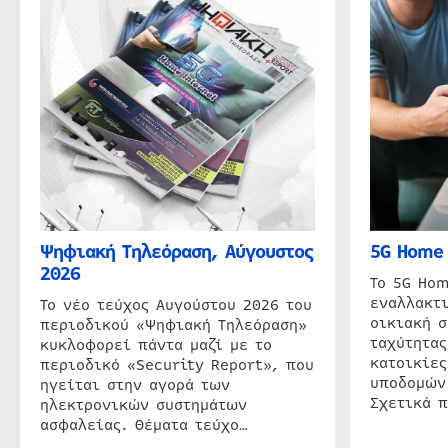
Ψηφιακή Τηλεόραση, Αύγουστος
5G Home 
2026
Το 5G Hom
εναλλακτι
Το νέο τεύχος Αυγούστου 2026 του
οικιακή 
περιοδικού «Ψηφιακή Τηλεόραση»
ταχύτητας
κυκλοφορεί πάντα μαζί με το
κατοικίες
περιοδικό «Security Report», που
υποδομών
ηγείται στην αγορά των
Σχετικά 
ηλεκτρονικών συστημάτων
ασφαλείας. Θέματα τεύχο…