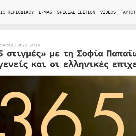
ΙΟ ΠΕΡΙΟΔΙΚΟΥ
E-MAG
SPECIAL EDITION
VIDEOS
ΤΑΥΤΟΤ
ουαρίου 2023 14:14
5 στιγμές» με τη Σοφία Παπαϊ
γενείς και οι ελληνικές επιχ