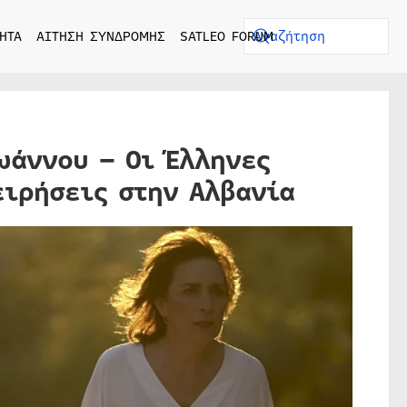
ΗΤΑ
ΑΙΤΗΣΗ ΣΥΝΔΡΟΜΗΣ
SATLEO FORUM
ωάννου – Οι Έλληνες
ειρήσεις στην Αλβανία