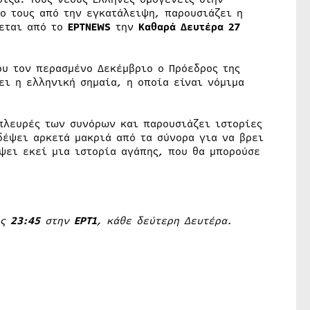
ο τους από την εγκατάλειψη, παρουσιάζει η
εται από το
ΕΡΤNEWS
την
Καθαρά Δευτέρα
27
ου τον περασμένο Δεκέμβριο ο Πρόεδρος της
ει η ελληνική σημαία, η οποία είναι νόμιμα
πλευρές των συνόρων και παρουσιάζει ιστορίες
έψει αρκετά μακριά από τα σύνορα για να βρει
ψει εκεί μια ιστορία αγάπης, που θα μπορούσε
ις
23:45
στην
ΕΡΤ1
, κάθε δεύτερη Δευτέρα.