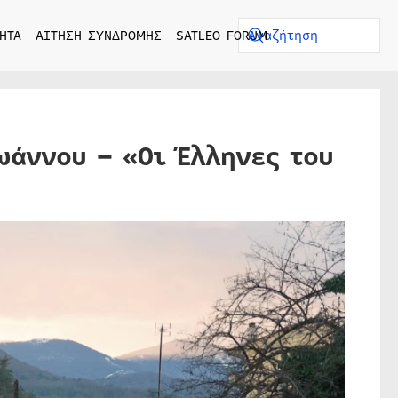
ΗΤΑ
ΑΙΤΗΣΗ ΣΥΝΔΡΟΜΗΣ
SATLEO FORUM
ωάννου – «Οι Έλληνες του