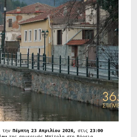
ι την
Πέμπτη 23 Απριλίου 2026,
στις
23:00
ίου
της σημερινής Μπίτολα στη Βόρεια