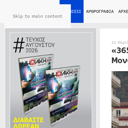
ΑΡΧΙΚΗ
ΕΙΔΗΣΕΙΣ
ΑΡΘΡΟΓΡΑΦΙΑ
ΑΡΧΕ
Skip to main content
22 Απρι
«36
Μον