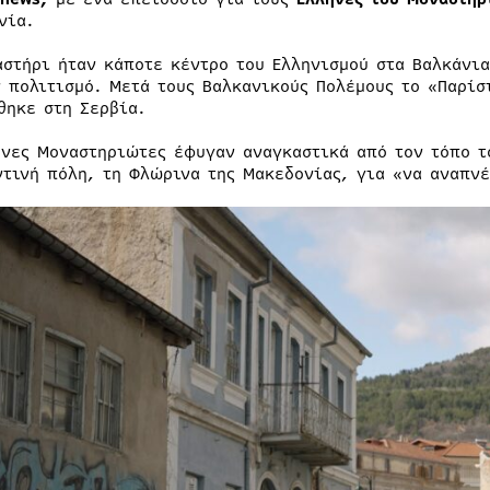
νία.
αστήρι ήταν κάποτε κέντρο του Ελληνισμού στα Βαλκάνια
ν πολιτισμό. Μετά τους Βαλκανικούς Πολέμους το «Παρί
θηκε στη Σερβία.
ηνες Μοναστηριώτες έφυγαν αναγκαστικά από τον τόπο τ
ντινή πόλη, τη Φλώρινα της Μακεδονίας, για «να αναπν