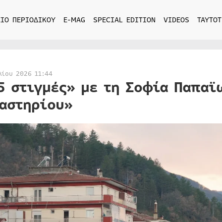
ΙΟ ΠΕΡΙΟΔΙΚΟΥ
E-MAG
SPECIAL EDITION
VIDEOS
ΤΑΥΤΟΤ
λίου 2026 11:44
5 στιγμές» με τη Σοφία Παπαϊ
αστηρίου»