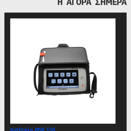
Η ΑΓΟΡΑ ΣΗΜΕΡΑ
Kathrein MSK 150