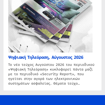
Ψηφιακή Τηλεόραση, Αύγουστος 2026
Το νέο τεύχος Αυγούστου 2026 του περιοδικού
«Ψηφιακή Τηλεόραση» κυκλοφορεί πάντα μαζί
με το περιοδικό «Security Report», που
ηγείται στην αγορά των ηλεκτρονικών
συστημάτων ασφαλείας. Θέματα τεύχο…