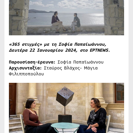
«365 στιγμές» με τη Σοφία Παπαϊωάννου,
Δευτέρα 22 Ιανουαρίου 2024,
στο ΕΡΤNEWS.
Παρουσίαση-έρευνα:
Σοφία Παπαϊωάννου
Αρχισυνταξία:
Σταύρος Βλάχος- Μάγια
Φιλιπποπούλου