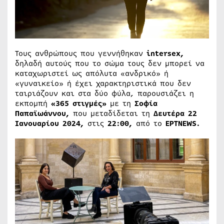
Τους ανθρώπους που γεννήθηκαν
intersex,
δηλαδή αυτούς που το σώμα τους δεν μπορεί να
καταχωριστεί ως απόλυτα «ανδρικό» ή
«γυναικείο» ή έχει χαρακτηριστικά που δεν
ταιριάζουν και στα δύο φύλα, παρουσιάζει η
εκπομπή
«365 στιγμές»
με τη
Σοφία
Παπαϊωάννου,
που μεταδίδεται τη
Δευτέρα 22
Ιανουαρίου 2024,
στις
22:00,
από το
ΕΡΤNEWS.