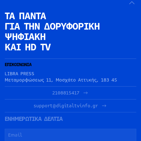
ΤΑ ΠΑΝΤΑ
ΓΙΑ ΤΗΝ
ΔΟΡΥΦΟΡΙΚΗ
ΨΗΦΙΑΚΗ
ΚΑΙ HD TV
ΕΠΙΚΟΙΝΩΝΙΑ
LIBRA PRESS
Μεταμορφώσεως 11, Μοσχάτο Αττικής, 183 45
2108815417
support@digitaltvinfo.gr
ΕΝΗΜΕΡΩΤΙΚΑ ΔΕΛΤΙΑ