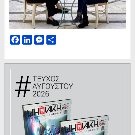
Facebook
LinkedIn
Messenger
Μοιραστείτε