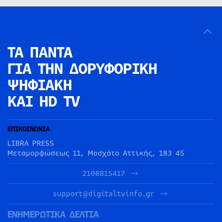
ΤΑ ΠΑΝΤΑ
ΓΙΑ ΤΗΝ
ΔΟΡΥΦΟΡΙΚΗ
ΨΗΦΙΑΚΗ
ΚΑΙ HD TV
ΕΠΙΚΟΙΝΩΝΙΑ
LIBRA PRESS
Μεταμορφώσεως 11, Μοσχάτο Αττικής, 183 45
2108815417
support@digitaltvinfo.gr
ΕΝΗΜΕΡΩΤΙΚΑ ΔΕΛΤΙΑ