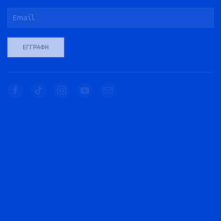
ΕΓΓΡΑΦΉ