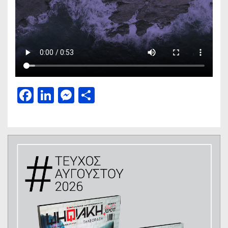
Facebook
LinkedIn
Messenger
Μοιραστείτε