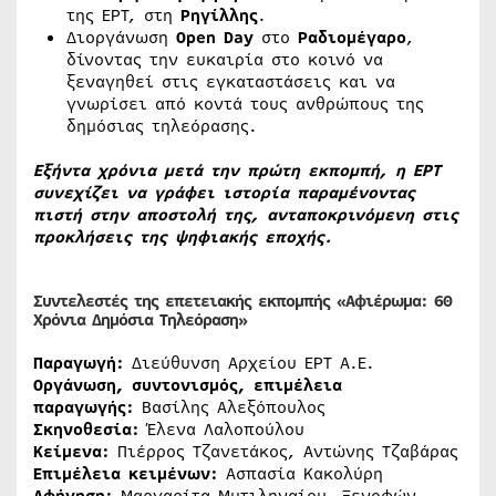
της ΕΡΤ, στη
Ρηγίλλης
.
Διοργάνωση
Open Day
στο
Ραδιομέγαρο
,
δίνοντας την ευκαιρία στο κοινό να
ξεναγηθεί στις εγκαταστάσεις και να
γνωρίσει από κοντά τους ανθρώπους της
δημόσιας τηλεόρασης.
Εξήντα χρόνια μετά την πρώτη εκπομπή, η ΕΡΤ
συνεχίζει να γράφει ιστορία παραμένοντας
πιστή στην αποστολή της, ανταποκρινόμενη στις
προκλήσεις της ψηφιακής εποχής.
Συντελεστές της επετειακής εκπομπής «Αφιέρωμα: 60
Χρόνια Δημόσια Τηλεόραση»
Παραγωγή:
Διεύθυνση Αρχείου ΕΡΤ Α.Ε.
Οργάνωση, συντονισμός, επιμέλεια
παραγωγής:
Βασίλης Αλεξόπουλος
Σκηνοθεσία:
Έλενα Λαλοπούλου
Κείμενα:
Πιέρρος Τζανετάκος, Αντώνης Τζαβάρας
Επιμέλεια κειμένων:
Ασπασία Κακολύρη