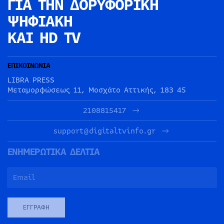
ΓΙΑ ΤΗΝ
ΔΟΡΥΦΟΡΙΚΗ
ΨΗΦΙΑΚΗ
ΚΑΙ HD TV
ΕΠΙΚΟΙΝΩΝΙΑ
LIBRA PRESS
Μεταμορφώσεως 11, Μοσχάτο Αττικής, 183 45
2108815417
support@digitaltvinfo.gr
ΕΝΗΜΕΡΩΤΙΚΑ ΔΕΛΤΙΑ
ΕΓΓΡΑΦΉ