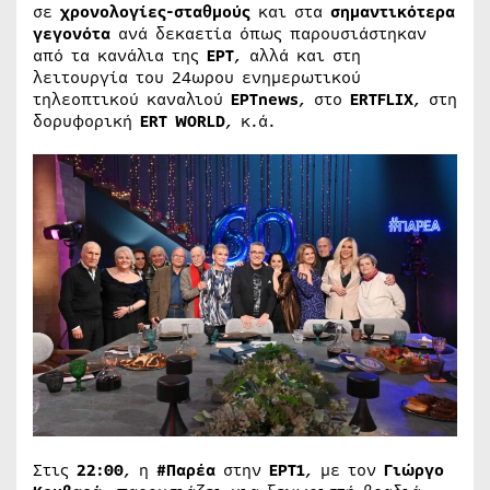
σε
χρονολογίες-σταθμούς
και στα
σημαντικότερα
γεγονότα
ανά δεκαετία όπως παρουσιάστηκαν
από τα κανάλια της
ΕΡΤ
, αλλά και στη
λειτουργία του 24ωρου ενημερωτικού
τηλεοπτικού καναλιού
ΕΡΤnews
, στο
ERTFLIX
, στη
δορυφορική
ERT WORLD
, κ.ά.
Στις
22:00
, η
#Παρέα
στην
ΕΡΤ1
, με τον
Γιώργο