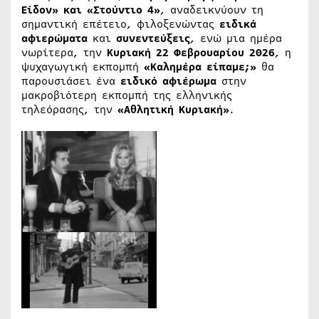
Είδον» και «Στούντιο 4»
, αναδεικνύουν τη
σημαντική επέτειο, φιλοξενώντας
ειδικά
αφιερώματα
και
συνεντεύξεις
, ενώ μια ημέρα
νωρίτερα, την
Κυριακή 22 Φεβρουαρίου 2026
, η
ψυχαγωγική εκπομπή
«Καλημέρα είπαμε;»
θα
παρουσιάσει ένα
ειδικό αφιέρωμα
στην
μακροβιότερη εκπομπή της ελληνικής
τηλεόρασης, την
«Αθλητική Κυριακή»
.