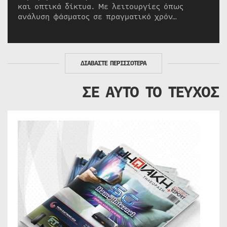
και οπτικά δίκτυα. Με λειτουργίες όπως
ανάλυση φάσματος σε πραγματικό χρόν…
ΔΙΑΒΑΣΤΕ ΠΕΡΙΣΣΟΤΕΡΑ
ΣΕ ΑΥΤΟ ΤΟ ΤΕΥΧΟΣ