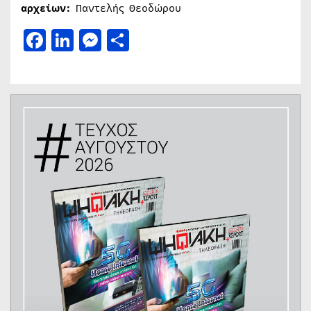
αρχείων:
Παντελής Θεοδώρου
Facebook
LinkedIn
Messenger
Μοιραστείτε