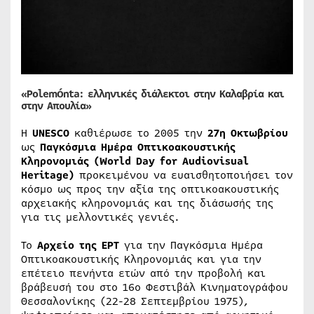
«Polemónta: ελληνικές διάλεκτοι στην Καλαβρία και
στην Απουλία»
Η
UNESCO
καθιέρωσε το 2005 την
27η Οκτωβρίου
ως
Παγκόσμια Ημέρα Οπτικοακουστικής
Κληρονομιάς (World Day for Audiovisual
Heritage)
προκειμένου να ευαισθητοποιήσει τον
κόσμο ως προς την αξία της οπτικοακουστικής
αρχειακής κληρονομιάς και της διάσωσής της
για τις μελλοντικές γενιές.
Το
Αρχείο της ΕΡΤ
για την Παγκόσμια Ημέρα
Οπτικοακουστικής Κληρονομιάς και για την
επέτειο πενήντα ετών από την προβολή και
βράβευσή του στο 16ο Φεστιβάλ Κινηματογράφου
Θεσσαλονίκης (22-28 Σεπτεμβρίου 1975),