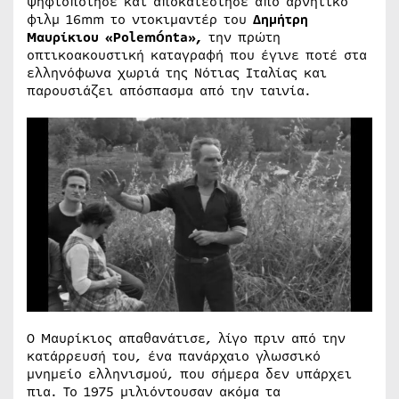
ψηφιοποίησε και αποκατέστησε από αρνητικό
φιλμ 16mm το ντοκιμαντέρ του
Δημήτρη
Μαυρίκιου «Polemónta»,
την πρώτη
οπτικοακουστική καταγραφή που έγινε ποτέ στα
ελληνόφωνα χωριά της Νότιας Ιταλίας και
παρουσιάζει απόσπασμα από την ταινία.
Ο Μαυρίκιος απαθανάτισε, λίγο πριν από την
κατάρρευσή του, ένα πανάρχαιο γλωσσικό
μνημείο ελληνισμού, που σήμερα δεν υπάρχει
πια. Το 1975 μιλιόντουσαν ακόμα τα