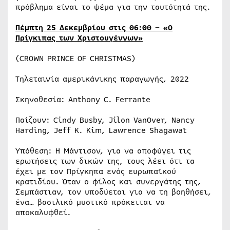
πρόβλημα είναι το ψέμα για την ταυτότητά της.
Πέμπτη 25 Δεκεμβρίου στις 06:00 – «Ο
Πρίγκιπας των Χριστουγέννων»
(CROWN PRINCE OF CHRISTMAS)
Τηλεταινία αμερικάνικης παραγωγής, 2022
Σκηνοθεσία: Anthony C. Ferrante
Παίζουν: Cindy Busby, Jilon VanOver, Nancy
Harding, Jeff K. Kim, Lawrence Shagawat
Υπόθεση: Η Μάντισον, για να αποφύγει τις
ερωτήσεις των δικών της, τους λέει ότι τα
έχει με τον Πρίγκηπα ενός ευρωπαϊκού
κρατιδίου. Όταν ο φίλος και συνεργάτης της,
Σεμπάστιαν, τον υποδύεται για να τη βοηθήσει,
ένα… βασιλικό μυστικό πρόκειται να
αποκαλυφθεί.