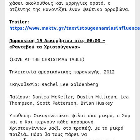
χάσει ακολούθους και χορηγίες ορατό, ο
ατζέντης της κανονίζει έναν ψεύτικο αρραβώνα.
Trailer:
https://www.maktv.gr/taxristougennamiasinfluence
Παρασκευή 19 Δεκεμβρίου στις 06:00 –
«Ραντεβού τα Χριστούγεννα»
(LOVE AT THE CHRISTMAS TABLE)
Τηλεταινία αμερικάνικης παραγωγής, 2012
Σκηνοθεσία: Rachel Lee Goldenberg
Παίζουν: Danica McKellar, Dustin Milligan, Lea
Thompson, Scott Patterson, Brian Huskey
Υπόθεση: Οικογενειακοί φίλοι από μικρά, ο Σαμ
και η Κατ περνούν κάθε παραμονή
Χριστουγέννων μαζί, στο τραπέζι με τα μικρά
παιδιά… Πόσο θα τους πάρει να