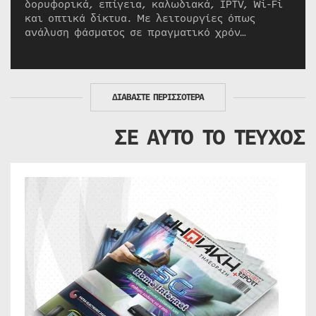
δορυφορικά, επίγεια, καλωδιακά, IPTV, Wi-Fi
και οπτικά δίκτυα. Με λειτουργίες όπως
ανάλυση φάσματος σε πραγματικό χρόν…
ΔΙΑΒΑΣΤΕ ΠΕΡΙΣΣΟΤΕΡΑ
ΣΕ ΑΥΤΟ ΤΟ ΤΕΥΧΟΣ