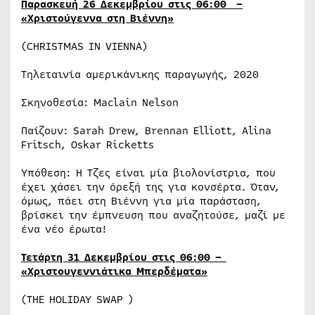
Παρασκευή 26 Δεκεμβρίου στις 06:00 –
«Χριστούγεννα στη Βιέννη»
(CHRISTMAS IN VIENNA)
Τηλεταινία αμερικάνικης παραγωγής, 2020
Σκηνοθεσία: Maclain Nelson
Παίζουν: Sarah Drew, Brennan Elliott, Alina
Fritsch, Oskar Ricketts
Υπόθεση: Η Τζες είναι μία βιολονίστρια, που
έχει χάσει την όρεξή της για κονσέρτα. Όταν,
όμως, πάει στη Βιέννη για μία παράσταση,
βρίσκει την έμπνευση που αναζητούσε, μαζί με
ένα νέο έρωτα!
Τετάρτη 31 Δεκεμβρίου στις 06:00 –
«Χριστουγεννιάτικα Μπερδέματα»
(THE HOLIDAY SWAP )