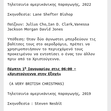
Τηλεταινία αμερικάνικης παραγωγής, 2022
Σκηνοθεσία: Lane Shefter Bishop
Παίζουν: Julius Cho,Ian D. Clark,Vanessa
Jackson Morgan David Jones
Υπόθεση: Όταν δύο άγνωστοι μπερδεύουν τις
βαλίτσες τους στο αεροδρόμιο, πρέπει να
χρησιμοποιήσουν το περιεχόμενό τους
προκειμένου να εντοπίσει ο ένας τον άλλον
πριν από τα Χριστούγεννα.
η
Πέμπτη 1
Ιανουαρίου στις 06:00 –
«Χριστούγεννα στην Εξοχή»
(A VERY BRITISH CHRISTMAS)
Τηλεταινία αμερικάνικης παραγωγής, 2019
Σκηνοθεσία : Steven Nesbit