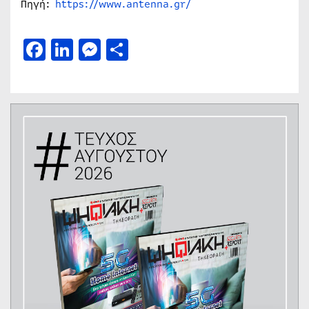
Πηγή:
https://www.antenna.gr/
Facebook
LinkedIn
Messenger
Μοιραστείτε