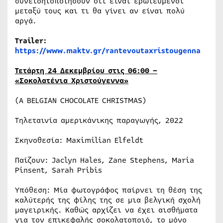
συνειδητοποιήσουν ότι είναι ερωτευμένοι
μεταξύ τους και τι θα γίνει αν είναι πολύ
αργά.
Trailer:
https://www.maktv.gr/rantevoutaxristougenna
Τετάρτη 24 Δεκεμβρίου στις 06:00 –
«Σοκολατένια Χριστούγεννα»
(A BELGIAN CHOCOLATE CHRISTMAS)
Τηλεταινία αμερικάνικης παραγωγής, 2022
Σκηνοθεσία: Maximilian Elfeldt
Παίζουν: Jaclyn Hales, Zane Stephens, Maria
Pinsent, Sarah Pribis
Υπόθεση: Μία φωτογράφος παίρνει τη θέση της
καλύτερής της φίλης της σε μια βελγική σχολή
μαγειρικής. Καθώς αρχίζει να έχει αισθήματα
για τον επικεφαλής σοκολατοποιό, το μόνο