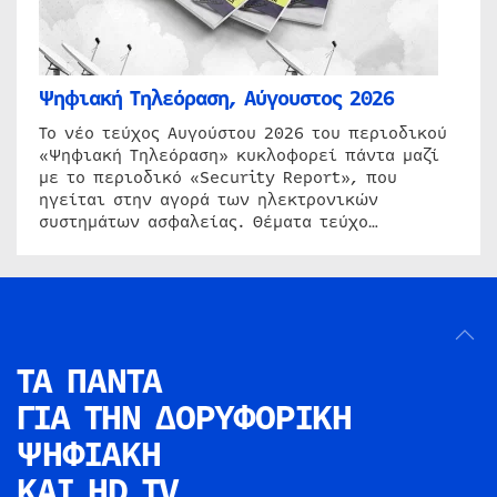
Ψηφιακή Τηλεόραση, Αύγουστος 2026
Το νέο τεύχος Αυγούστου 2026 του περιοδικού
«Ψηφιακή Τηλεόραση» κυκλοφορεί πάντα μαζί
με το περιοδικό «Security Report», που
ηγείται στην αγορά των ηλεκτρονικών
συστημάτων ασφαλείας. Θέματα τεύχο…
ΤΑ ΠΑΝΤΑ
ΓΙΑ ΤΗΝ
ΔΟΡΥΦΟΡΙΚΗ
ΨΗΦΙΑΚΗ
ΚΑΙ HD TV