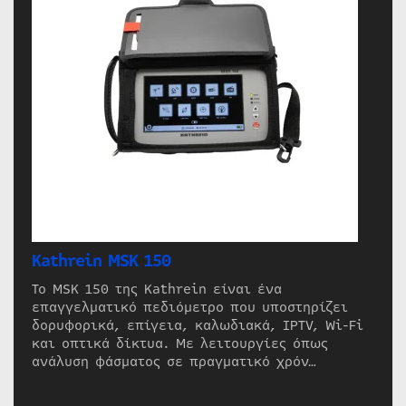
Kathrein MSK 150
Το MSK 150 της Kathrein είναι ένα
επαγγελματικό πεδιόμετρο που υποστηρίζει
δορυφορικά, επίγεια, καλωδιακά, IPTV, Wi-Fi
και οπτικά δίκτυα. Με λειτουργίες όπως
ανάλυση φάσματος σε πραγματικό χρόν…