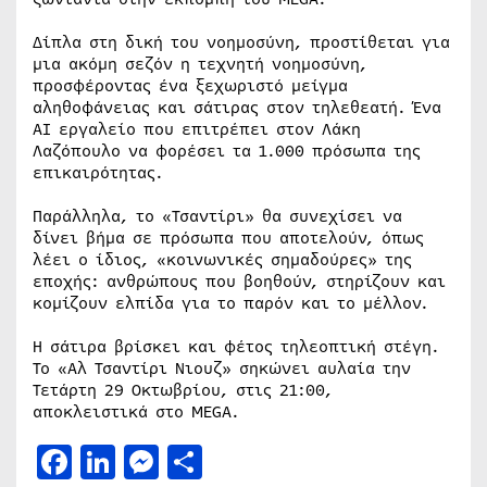
Δίπλα στη δική του νοημοσύνη, προστίθεται για
μια ακόμη σεζόν η τεχνητή νοημοσύνη,
προσφέροντας ένα ξεχωριστό μείγμα
αληθοφάνειας και σάτιρας στον τηλεθεατή. Ένα
AI εργαλείο που επιτρέπει στον Λάκη
Λαζόπουλο να φορέσει τα 1.000 πρόσωπα της
επικαιρότητας.
Παράλληλα, το «Τσαντίρι» θα συνεχίσει να
δίνει βήμα σε πρόσωπα που αποτελούν, όπως
λέει ο ίδιος, «κοινωνικές σημαδούρες» της
εποχής: ανθρώπους που βοηθούν, στηρίζουν και
κομίζουν ελπίδα για το παρόν και το μέλλον.
Η σάτιρα βρίσκει και φέτος τηλεοπτική στέγη.
Το «Αλ Τσαντίρι Νιουζ» σηκώνει αυλαία την
Τετάρτη 29 Οκτωβρίου, στις 21:00,
αποκλειστικά στο MEGA.
Facebook
LinkedIn
Messenger
Μοιραστείτε