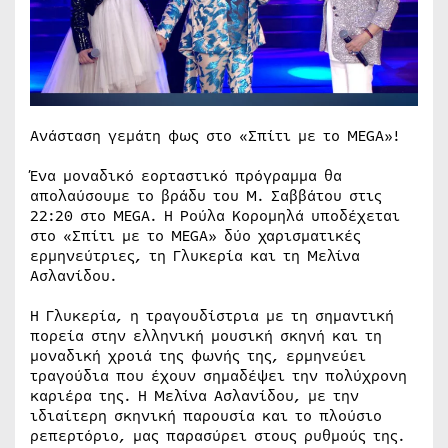
Ανάσταση γεμάτη φως στο «Σπίτι με το MEGA»!
Ένα μοναδικό εορταστικό πρόγραμμα θα
απολαύσουμε το βράδυ του Μ. Σαββάτου στις
22:20 στο MEGA. Η Ρούλα Κορομηλά υποδέχεται
στο «Σπίτι με το MEGA» δύο χαρισματικές
ερμηνεύτριες, τη Γλυκερία και τη Μελίνα
Ασλανίδου.
Η Γλυκερία, η τραγουδίστρια με τη σημαντική
πορεία στην ελληνική μουσική σκηνή και τη
μοναδική χροιά της φωνής της, ερμηνεύει
τραγούδια που έχουν σημαδέψει την πολύχρονη
καριέρα της. Η Μελίνα Ασλανίδου, με την
ιδιαίτερη σκηνική παρουσία και το πλούσιο
ρεπερτόριο, μας παρασύρει στους ρυθμούς της.