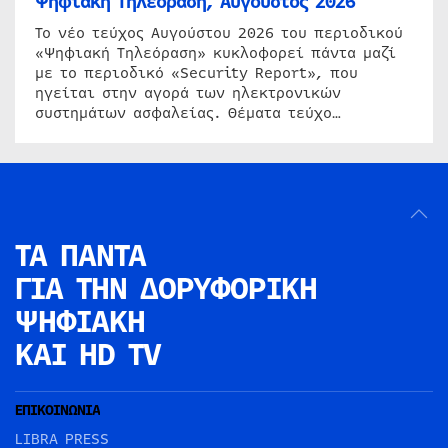
Ψηφιακή Τηλεόραση, Αύγουστος 2026
Το νέο τεύχος Αυγούστου 2026 του περιοδικού
«Ψηφιακή Τηλεόραση» κυκλοφορεί πάντα μαζί
με το περιοδικό «Security Report», που
ηγείται στην αγορά των ηλεκτρονικών
συστημάτων ασφαλείας. Θέματα τεύχο…
ΤΑ ΠΑΝΤΑ
ΓΙΑ ΤΗΝ
ΔΟΡΥΦΟΡΙΚΗ
ΨΗΦΙΑΚΗ
ΚΑΙ HD TV
ΕΠΙΚΟΙΝΩΝΙΑ
LIBRA PRESS