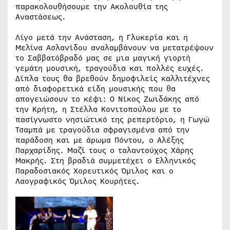
παρακολουθήσουμε την Ακολουθία της
Αναστάσεως.
Λίγο μετά την Ανάσταση, η Γλυκερία και η
Μελίνα Ασλανίδου αναλαμβάνουν να μετατρέψουν
το Σαββατόβραδό μας σε μια μαγική γιορτή
γεμάτη μουσική, τραγούδια και πολλές ευχές.
Δίπλα τους θα βρεθούν δημοφιλείς καλλιτέχνες
από διαφορετικά είδη μουσικής που θα
απογειώσουν το κέφι: Ο Νίκος Ζωιδάκης από
την Κρήτη, η Στέλλα Κονιτοπούλου με το
πασίγνωστο νησιώτικό της ρεπερτόριο, η Γωγώ
Τσαμπά με τραγούδια σφραγισμένα από την
παράδοση και με άρωμα Πόντου, ο Αλέξης
Παρχαρίδης. Μαζί τους ο ταλαντούχος Χάρης
Μακρής. Στη βραδιά συμμετέχει ο Ελληνικός
Παραδοσιακός Χορευτικός Όμιλος και ο
Λαογραφικός Όμιλος Κουρήτες.