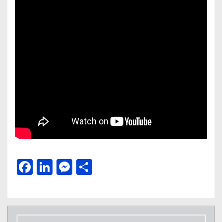
Facebook
LinkedIn
Messenger
Μοιραστείτε