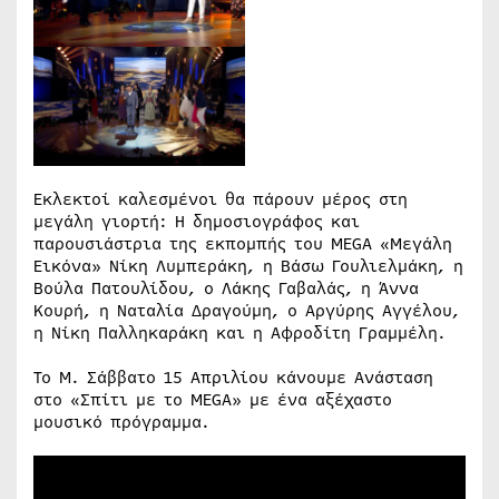
Εκλεκτοί καλεσμένοι θα πάρουν μέρος στη
μεγάλη γιορτή: Η δημοσιογράφος και
παρουσιάστρια της εκπομπής του MEGA «Μεγάλη
Εικόνα» Νίκη Λυμπεράκη, η Βάσω Γουλιελμάκη, η
Βούλα Πατουλίδου, ο Λάκης Γαβαλάς, η Άννα
Κουρή, η Ναταλία Δραγούμη, ο Αργύρης Αγγέλου,
η Νίκη Παλληκαράκη και η Αφροδίτη Γραμμέλη.
Το Μ. Σάββατο 15 Απριλίου κάνουμε Ανάσταση
στο «Σπίτι με το MEGA» με ένα αξέχαστο
μουσικό πρόγραμμα.