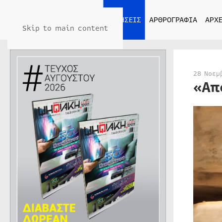
ΑΡΧΙΚΗ
ΕΙΔΗΣΕΙΣ
ΑΡΘΡΟΓΡΑΦΙΑ
ΑΡΧΕ
Skip to main content
28 Νοεμ
«Απ