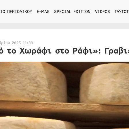
ΙΟ ΠΕΡΙΟΔΙΚΟΥ
E-MAG
SPECIAL EDITION
VIDEOS
ΤΑΥΤΟΤ
βρίου 2025 11:39
ό το Χωράφι στο Ράφι»: Γραβι