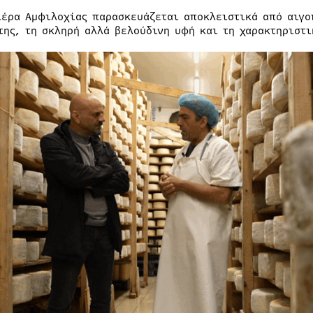
ιέρα Αμφιλοχίας παρασκευάζεται αποκλειστικά από αιγο
της, τη σκληρή αλλά βελούδινη υφή και τη χαρακτηριστ