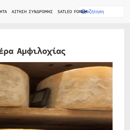
ΗΤΑ
ΑΙΤΗΣΗ ΣΥΝΔΡΟΜΗΣ
SATLEO FORUM
έρα Αμφιλοχίας