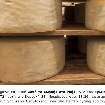
ημένη εκπομπή
«Από το Χωράφι στο Ράφι»
για τον πρωτ
ΡΤ3
, αυτή την Κυριακή 30 Νοεμβρίου στις 16:30, επιστ
ένη γραβιέρα
Αμφιλοχίας
, ένα από τα πιο αγαπημένα τυ