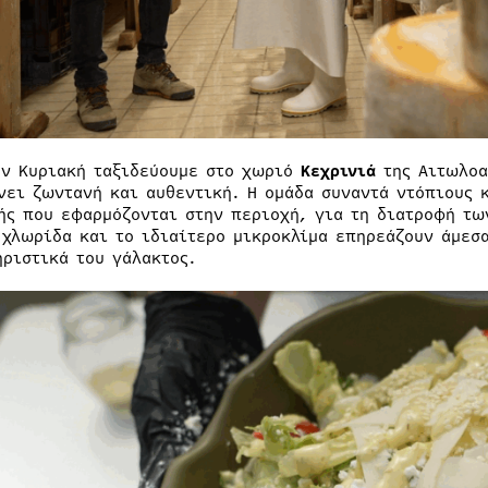
ην Κυριακή ταξιδεύουμε στο χωριό
Κεχρινιά
της Αιτωλοα
νει ζωντανή και αυθεντική. Η ομάδα συναντά ντόπιους κ
ής που εφαρμόζονται στην περιοχή, για τη διατροφή τω
 χλωρίδα και το ιδιαίτερο μικροκλίμα επηρεάζουν άμεσ
ηριστικά του γάλακτος.