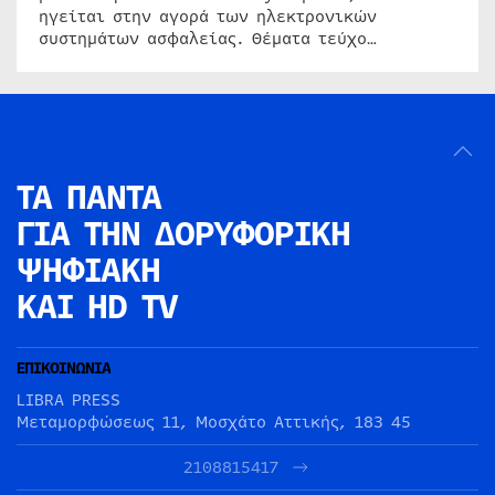
ηγείται στην αγορά των ηλεκτρονικών
συστημάτων ασφαλείας. Θέματα τεύχο…
ΤΑ ΠΑΝΤΑ
ΓΙΑ ΤΗΝ
ΔΟΡΥΦΟΡΙΚΗ
ΨΗΦΙΑΚΗ
ΚΑΙ HD TV
ΕΠΙΚΟΙΝΩΝΙΑ
LIBRA PRESS
Μεταμορφώσεως 11, Μοσχάτο Αττικής, 183 45
2108815417