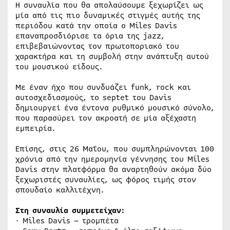
Η συναυλία που θα απολαύσουμε ξεχωρίζει ως
μία από τις πιο δυναμικές στιγμές αυτής της
περιόδου κατά την οποία ο Miles Davis
επαναπροσδιόρισε τα όρια της jazz,
επιβεβαιώνοντας τον πρωτοποριακό του
χαρακτήρα και τη συμβολή στην ανάπτυξη αυτού
του μουσικού είδους.
Με έναν ήχο που συνδυάζει funk, rock και
αυτοσχεδιασμούς, το septet του Davis
δημιουργεί ένα έντονα ρυθμικό μουσικό σύνολο,
που παρασύρει τον ακροατή σε μία αξέχαστη
εμπειρία.
Επίσης, στις 26 Μαΐου, που συμπληρώνονται 100
χρόνια από την ημερομηνία γέννησης του Miles
Davis στην πλατφόρμα θα αναρτηθούν ακόμα δύο
ξεχωριστές συναυλίες, ως φόρος τιμής στον
σπουδαίο καλλιτέχνη.
Στη συναυλία συμμετείχαν:
· Miles Davis – τρομπέτα