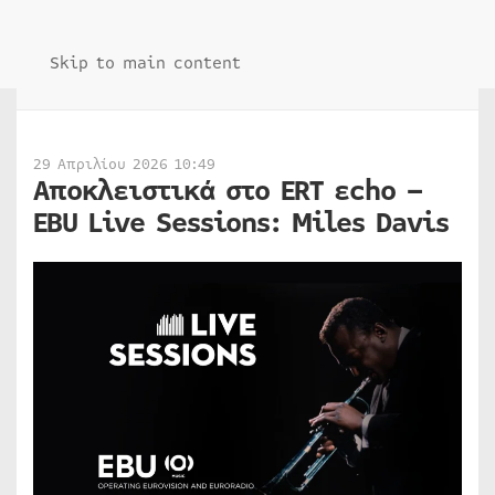
Skip to main content
29 Απριλίου 2026 10:49
Αποκλειστικά στο ERT εcho –
EBU Live Sessions: Miles Davis