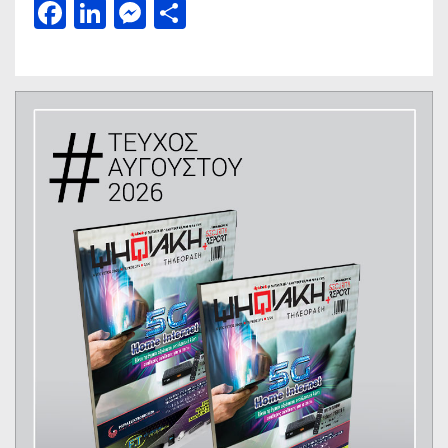
Facebook
LinkedIn
Messenger
Μοιραστείτε