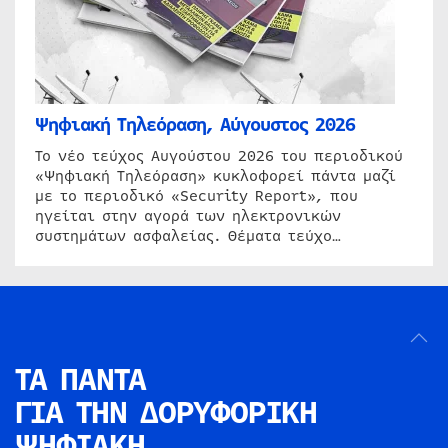
Ψηφιακή Τηλεόραση, Αύγουστος 2026
Το νέο τεύχος Αυγούστου 2026 του περιοδικού
«Ψηφιακή Τηλεόραση» κυκλοφορεί πάντα μαζί
με το περιοδικό «Security Report», που
ηγείται στην αγορά των ηλεκτρονικών
συστημάτων ασφαλείας. Θέματα τεύχο…
ΤΑ ΠΑΝΤΑ
ΓΙΑ ΤΗΝ
ΔΟΡΥΦΟΡΙΚΗ
ΨΗΦΙΑΚΗ