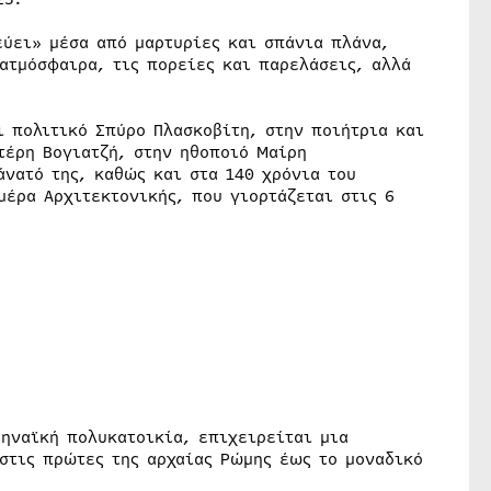
εύει» μέσα από μαρτυρίες και σπάνια πλάνα,
ατμόσφαιρα, τις πορείες και παρελάσεις, αλλά
ι πολιτικό Σπύρο Πλασκοβίτη, στην ποιήτρια και
τέρη Βογιατζή, στην ηθοποιό Μαίρη
νατό της, καθώς και στα 140 χρόνια του
μέρα Αρχιτεκτονικής, που γιορτάζεται στις 6
θηναϊκή πολυκατοικία, επιχειρείται μια
στις πρώτες της αρχαίας Ρώμης έως το μοναδικό