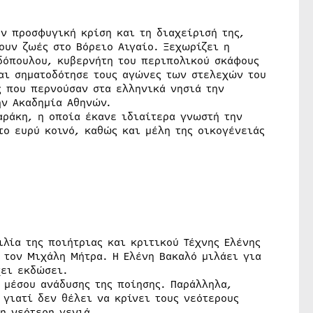
ν προσφυγική κρίση και τη διαχείρισή της,
ουν ζωές στο Βόρειο Αιγαίο. Ξεχωρίζει η
δόπουλου, κυβερνήτη του περιπολικού σκάφους
και σηματοδότησε τους αγώνες των στελεχών του
 που περνούσαν στα ελληνικά νησιά την
ην Ακαδημία Αθηνών.
αράκη, η οποία έκανε ιδιαίτερα γνωστή την
το ευρύ κοινό, καθώς και μέλη της οικογένειάς
λία της ποιήτριας και κριτικού Τέχνης Ελένης
 τον Μιχάλη Μήτρα. Η Ελένη Βακαλό μιλάει για
χει εκδώσει.
 μέσου ανάδυσης της ποίησης. Παράλληλα,
 γιατί δεν θέλει να κρίνει τους νεότερους
τη νεότερη γενιά.