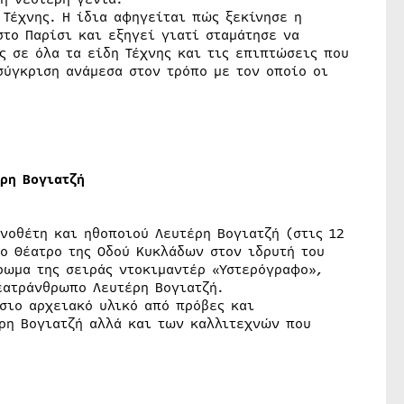
 Τέχνης. Η ίδια αφηγείται πώς ξεκίνησε η
στο Παρίσι και εξηγεί γιατί σταμάτησε να
ς σε όλα τα είδη Τέχνης και τις επιπτώσεις που
 σύγκριση ανάμεσα στον τρόπο με τον οποίο οι
ρη Βογιατζή
ηνοθέτη και ηθοποιού Λευτέρη Βογιατζή (στις 12
ο Θέατρο της Οδού Κυκλάδων στον ιδρυτή του
ρωμα της σειράς ντοκιμαντέρ «Υστερόγραφο»,
εατράνθρωπο Λευτέρη Βογιατζή.
σιο αρχειακό υλικό από πρόβες και
έρη Βογιατζή αλλά και των καλλιτεχνών που