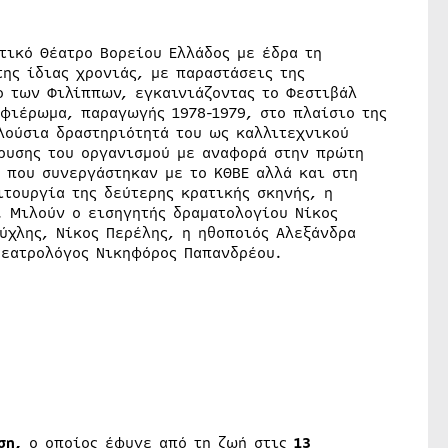
ατικό Θέατρο Βορείου Ελλάδος με έδρα τη
της ίδιας χρονιάς, με παραστάσεις της
ο των Φιλίππων, εγκαινιάζοντας το Φεστιβάλ
αφιέρωμα, παραγωγής 1978-1979, στο πλαίσιο της
ούσια δραστηριότητά του ως καλλιτεχνικού
δρυσης του οργανισμού με αναφορά στην πρώτη
 που συνεργάστηκαν με το ΚΘΒΕ αλλά και στη
τουργία της δεύτερης κρατικής σκηνής, η
. Μιλούν ο εισηγητής δραματολογίου Νίκος
ύχλης, Νίκος Περέλης, η ηθοποιός Αλεξάνδρα
θεατρολόγος Νικηφόρος Παπανδρέου.
ύση,
ο οποίος έφυγε από τη ζωή στις
13