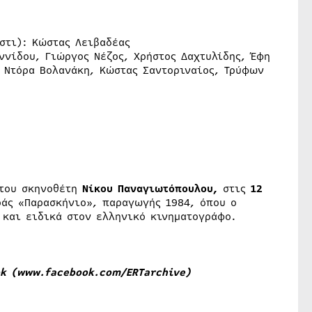
στι): Κώστας Λειβαδέας
ννίδου, Γιώργος Νέζος, Χρήστος Δαχτυλίδης, Έφη
, Ντόρα Βολανάκη, Κώστας Σαντοριναίος, Τρύφων
 του σκηνοθέτη
Νίκου Παναγιωτόπουλου,
στις
12
ράς «Παρασκήνιο», παραγωγής 1984, όπου ο
 και ειδικά στον ελληνικό κινηματογράφο.
k (
www.facebook.com/ERTarchive
)