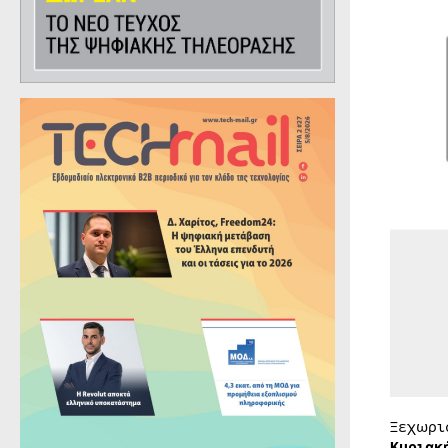
Ξεχωρι
Κυριακ