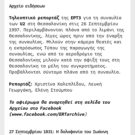
Αρχείο ειδήσεων
Τηλεοπτικό ρεπορτάζ
της
ΕΡΤ3
για τη συναυλία
των
U2
στη Θεσσαλονίκη στις 26 Σεπτεμβρίου
1997. Περιλαμβάνονται πλάνα από το λιμάνι της
Θεσσαλονίκης, λίγες ώρες πριν από την έναρξη
της συναυλίας. Μιλούν στην κάμερα θεατές και
η εκπρόσωπος Τύπου της παραγωγής της
συναυλίας, ενώ από το αεροδρόμιο της
Θεσσαλονίκης μιλούν κατά την άφιξή τους στη
Θεσσαλονίκη τα μέλη του συγκροτήματος.
Προβάλλονται σύντομα πλάνα από τη συναυλία.
Ρεπορτάζ:
Χριστίνα Χαλεπλίδου, Λευκή
Γεωργάκη, Ελένη Στούμπου
Το αφιέρωμα θα αναρτηθεί στη σελίδα του
Αρχείου στο Facebook
(
www.facebook.com/ERTarchive
)
27 Σεπτεμβρίου 1831: Η δολοφονία του Ιωάννη