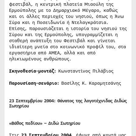
φεστιβάλ, η κεντρική πλατεία Μιαούλη της
Ερμούπολης με το Δημαρχιακό Μέγαρο, καθώς
και οι άλλες περιοχές του νησιού, όπως η Άνω
Σύρα και η Ποσειδωνία ή Ντελαγκράτσια.
Επίσης, παρουσιάζεται η ιστορία του νησιού της
Σύρου και της Ερμούπολης, υπογραμμίζεται η
σταθερή ανάπτυξη του Φεστιβάλ και γίνεται
ιδιαίτερη μνεία στο κοινωνικό προφίλ του, στα
εργαστήρια από ΑΜΕΑ, αλλά και από
ηλικιωμένους ανθρώπους.
Σκηνοθεσία-μοντάζ:
Κωνσταντίνος Πιλάβιος
Παρουσίαση-σενάριο:
Βασίλης Κ. Καραμητσάνης
23 Σεπτεμβρίου 2004:
Θάνατος της λογοτέχνιδας Διδώς
Σωτηρίου
«Βάθος πεδίου»
–
Διδώ Σωτηρίου
Στις
23 Σεπτεμβρίου 2004
, έφυγε από κοντά μας