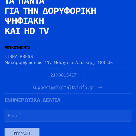
ΤΑ ΠΑΝΤΑ
ΓΙΑ ΤΗΝ
ΔΟΡΥΦΟΡΙΚΗ
ΨΗΦΙΑΚΗ
ΚΑΙ HD TV
ΕΠΙΚΟΙΝΩΝΙΑ
LIBRA PRESS
Μεταμορφώσεως 11, Μοσχάτο Αττικής, 183 45
2108815417
support@digitaltvinfo.gr
ΕΝΗΜΕΡΩΤΙΚΑ ΔΕΛΤΙΑ
ΕΓΓΡΑΦΉ