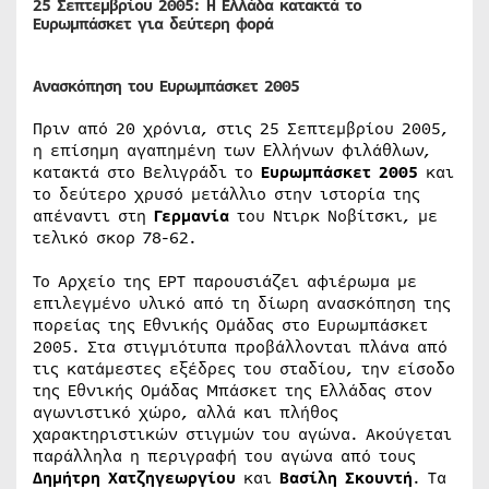
25 Σεπτεμβρίου 2005:
H Ελλάδα κατακτά το
Ευρωμπάσκετ για δεύτερη φορά
Ανασκόπηση του Ευρωμπάσκετ 2005
Πριν από 20 χρόνια, στις 25 Σεπτεμβρίου 2005,
η επίσημη αγαπημένη των Ελλήνων φιλάθλων,
κατακτά στο Βελιγράδι το
Ευρωμπάσκετ 2005
και
το δεύτερο χρυσό μετάλλιο στην ιστορία της
απέναντι στη
Γερμανία
του Ντιρκ Νοβίτσκι, με
τελικό σκορ 78-62.
Το Αρχείο της ΕΡΤ παρουσιάζει αφιέρωμα με
επιλεγμένο υλικό από τη δίωρη ανασκόπηση της
πορείας της Εθνικής Ομάδας στο Ευρωμπάσκετ
2005. Στα στιγμιότυπα προβάλλονται πλάνα από
τις κατάμεστες εξέδρες του σταδίου, την είσοδο
της Εθνικής Ομάδας Μπάσκετ της Ελλάδας στον
αγωνιστικό χώρο, αλλά και πλήθος
χαρακτηριστικών στιγμών του αγώνα. Ακούγεται
παράλληλα η περιγραφή του αγώνα από τους
Δημήτρη Χατζηγεωργίου
και
Βασίλη Σκουντή
. Τα