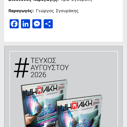
Παραγωγός:
Γιώργος Σγουράκης
Facebook
LinkedIn
Messenger
Μοιραστείτε