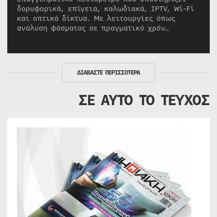
δορυφορικά, επίγεια, καλωδιακά, IPTV, Wi-Fi
και οπτικά δίκτυα. Με λειτουργίες όπως
ανάλυση φάσματος σε πραγματικό χρόν…
ΔΙΑΒΑΣΤΕ ΠΕΡΙΣΣΟΤΕΡΑ
ΣΕ ΑΥΤΟ ΤΟ ΤΕΥΧΟΣ