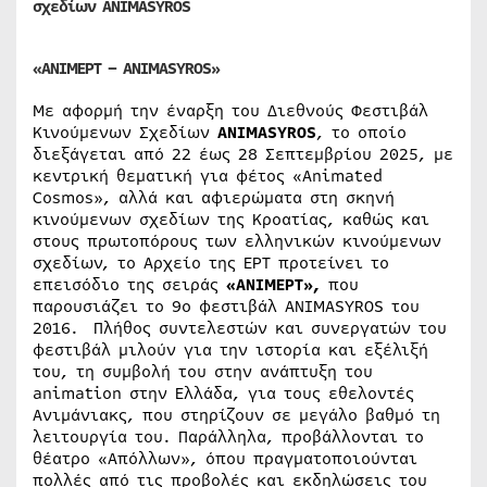
σχεδίων ANIMASYROS
«ΑΝΙΜΕΡΤ – ANIMASYROS»
Με αφορμή την έναρξη του Διεθνούς Φεστιβάλ
Κινούμενων Σχεδίων
ANIMASYROS
, το οποίο
διεξάγεται από 22 έως 28 Σεπτεμβρίου 2025, με
κεντρική θεματική για φέτος «Animated
Cosmos», αλλά και αφιερώματα στη σκηνή
κινούμενων σχεδίων της Κροατίας, καθώς και
στους πρωτοπόρους των ελληνικών κινούμενων
σχεδίων, το Αρχείο της ΕΡΤ προτείνει το
επεισόδιο της σειράς
«ΑΝΙΜΕΡΤ»,
που
παρουσιάζει το 9ο φεστιβάλ ANIMASYROS του
2016. Πλήθος συντελεστών και συνεργατών του
φεστιβάλ μιλούν για την ιστορία και εξέλιξή
του, τη συμβολή του στην ανάπτυξη του
animation στην Ελλάδα, για τους εθελοντές
Ανιμάνιακς, που στηρίζουν σε μεγάλο βαθμό τη
λειτουργία του. Παράλληλα, προβάλλονται το
θέατρο «Απόλλων», όπου πραγματοποιούνται
πολλές από τις προβολές και εκδηλώσεις του