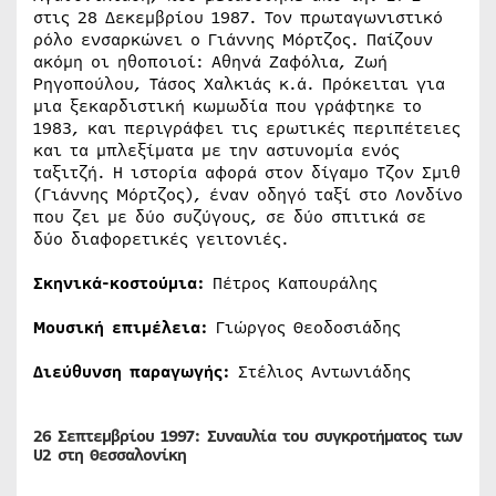
στις 28 Δεκεμβρίου 1987. Τον πρωταγωνιστικό
ρόλο ενσαρκώνει ο Γιάννης Μόρτζος. Παίζουν
ακόμη οι ηθοποιοί: Αθηνά Ζαφόλια, Ζωή
Ρηγοπούλου, Τάσος Χαλκιάς κ.ά. Πρόκειται για
μια ξεκαρδιστική κωμωδία που γράφτηκε το
1983, και περιγράφει τις ερωτικές περιπέτειες
και τα μπλεξίματα με την αστυνομία ενός
ταξιτζή. Η ιστορία αφορά στον δίγαμο Τζον Σμιθ
(Γιάννης Μόρτζος), έναν οδηγό ταξί στο Λονδίνο
που ζει με δύο συζύγους, σε δύο σπιτικά σε
δύο διαφορετικές γειτονιές.
Σκηνικά-κοστούμια:
Πέτρος Καπουράλης
Μουσική επιμέλεια:
Γιώργος Θεοδοσιάδης
Διεύθυνση παραγωγής:
Στέλιος Αντωνιάδης
26 Σεπτεμβρίου 1997: Συναυλία του συγκροτήματος των
U2 στη Θεσσαλονίκη