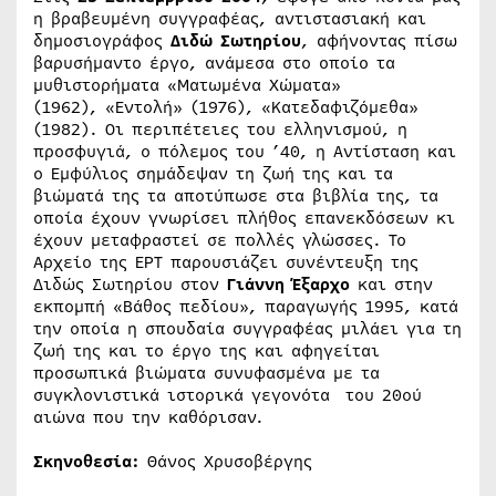
η βραβευμένη συγγραφέας, αντιστασιακή και
δημοσιογράφος
Διδώ Σωτηρίου
, αφήνοντας πίσω
βαρυσήμαντο έργο, ανάμεσα στο οποίο τα
μυθιστορήματα «Ματωμένα Χώματα»
(1962), «Εντολή» (1976), «Κατεδαφιζόμεθα»
(1982). Οι περιπέτειες του ελληνισμού, η
προσφυγιά, ο πόλεμος του ’40, η Αντίσταση και
ο Εμφύλιος σημάδεψαν τη ζωή της και τα
βιώματά της τα αποτύπωσε στα βιβλία της, τα
οποία έχουν γνωρίσει πλήθος επανεκδόσεων κι
έχουν μεταφραστεί σε πολλές γλώσσες. Το
Αρχείο της ΕΡΤ παρουσιάζει συνέντευξη της
Διδώς Σωτηρίου στον
Γιάννη Έξαρχο
και στην
εκπομπή «Βάθος πεδίου», παραγωγής 1995, κατά
την οποία η σπουδαία συγγραφέας μιλάει για τη
ζωή της και το έργο της και αφηγείται
προσωπικά βιώματα συνυφασμένα με τα
συγκλονιστικά ιστορικά γεγονότα του 20ού
αιώνα που την καθόρισαν.
Σκηνοθεσία:
Θάνος Χρυσοβέργης