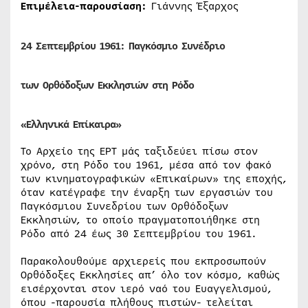
Επιμέλεια-παρουσίαση:
Γιάννης Έξαρχος
24 Σεπτεμβρίου 1961:
Παγκόσμιο Συνέδριο
των Ορθόδοξων Εκκλησιών
στη Ρόδο
«Ελληνικά Επίκαιρα»
Το Αρχείο της ΕΡΤ μάς ταξιδεύει πίσω στον
χρόνο, στη Ρόδο του 1961, μέσα από τον φακό
των κινηματογραφικών «Επικαίρων» της εποχής,
όταν κατέγραφε την έναρξη των εργασιών του
Παγκόσμιου Συνεδρίου των Ορθόδοξων
Εκκλησιών, το οποίο πραγματοποιήθηκε στη
Ρόδο από 24 έως 30 Σεπτεμβρίου του 1961.
Παρακολουθούμε αρχιερείς που εκπροσωπούν
Ορθόδοξες Εκκλησίες απ’ όλο τον κόσμο, καθώς
εισέρχονται στον ιερό ναό του Ευαγγελισμού,
όπου -παρουσία πλήθους πιστών- τελείται