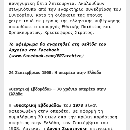
πανηγυρική θεία λειτουργία. Ακολουθούν
στιγμιότυπα από την εναρκτήρια συνεδρίαση του
Συνεδρίου, κατά τη διάρκεια της οποίας
χαιρετισμό εκ μέρους της ελληνικής κυβέρνησης
απευθύνει ο υπουργός Εθνικής Παιδείας και
Θρησκευμάτων, Χριστόφορος Στράτος.
Το αφιέρωμα θα αναρτηθεί στη σελίδα του
Αρχείου στο Facebook
(
www.facebook.com/ERTarchive
)
24 Σεπτεμβρίου 1908:
Η οπερέτα στην Ελλάδα
«Θεατρική Εβδομάδα»
–
70 χρόνια οπερέτα στην
Ελλάδα
Η
«Θεατρική Εβδομάδα»
του
1978
είναι
αφιερωμένη στην οπερέτα, με αφορμή τη
συμπλήρωση 70 ετών από την πρώτη παράσταση
οπερέτας στην Ελλάδα, τον Σεπτέμβριο του
1908. Αρχικά, η
Δανάη Στρατηγάκη
επιχειρεί