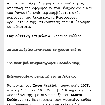
προφορική εξομολόγηση του Καποδίστρια,
αποσπάσματα αφηγήσεων του Βλαχογιάννη και
του Ραγκαβή, ενώ περιλαμβάνεται ακόμη η
μαρτυρία της
Αικατερίνης Κωστούρου
,
γραμματέως της Επικράτειας στην Κυβέρνηση
Καποδίστρια.
Σκηνοθετική επιμέλεια:
Στέλιος Ράλλης
28 Σεπτεμβρίου 1975-2025:
50 χρόνια από το
16ο Φεστιβάλ Κινηματογράφου Θεσσαλονίκης
Ειδησεογραφικό ρεπορτάζ για τη λήξη του
Ρεπορτάζ του
Ίωνα
Νταϊφά,
παραγωγής 1975,
ου
για τη λήξη του 16
Φεστιβάλ Κινηματογράφου
Θεσσαλονίκης, με συνέντευξη του
Κώστα
Καζάκου
, τις βραβεύσεις των νικητών, καθώς
και δηλώσεις τους μετά την τελετή λήξης.