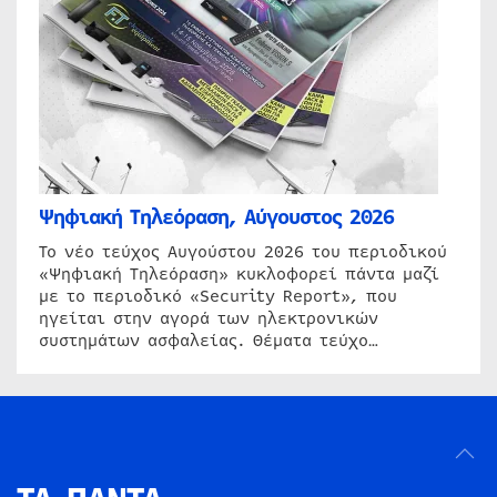
Ψηφιακή Τηλεόραση, Αύγουστος 2026
Το νέο τεύχος Αυγούστου 2026 του περιοδικού
«Ψηφιακή Τηλεόραση» κυκλοφορεί πάντα μαζί
με το περιοδικό «Security Report», που
ηγείται στην αγορά των ηλεκτρονικών
συστημάτων ασφαλείας. Θέματα τεύχο…