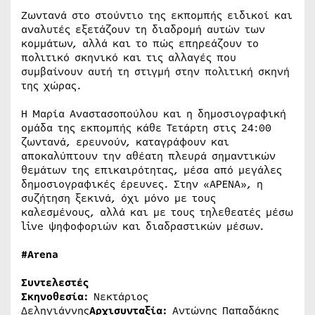
Ζωντανά στο στούντιο της εκπομπής ειδικοί και
αναλυτές εξετάζουν τη διαδρομή αυτών των
κομμάτων, αλλά και το πώς επηρεάζουν το
πολιτικό σκηνικό και τις αλλαγές που
συμβαίνουν αυτή τη στιγμή στην πολιτική σκηνή
της χώρας.
Η Μαρία Αναστασοπούλου και η δημοσιογραφική
ομάδα της εκπομπής κάθε Τετάρτη στις 24:00
ζωντανά, ερευνούν, καταγράφουν και
αποκαλύπτουν την αθέατη πλευρά σημαντικών
θεμάτων της επικαιρότητας, μέσα από μεγάλες
δημοσιογραφικές έρευνες. Στην «ΑΡΕΝΑ», η
συζήτηση ξεκινά, όχι μόνο με τους
καλεσμένους, αλλά και με τους τηλεθεατές μέσω
live ψηφοφοριών και διαδραστικών μέσων.
#Arena
Συντελεστές
Σκηνοθεσία:
Νεκτάριος
Δεληγιάννης
Αρχισυνταξία:
Αντώνης Παπαδάκης