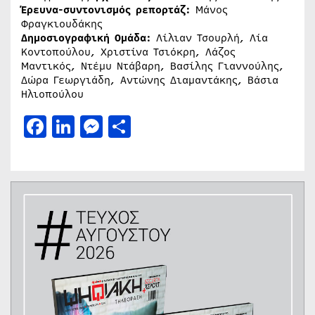
Έρευνα-συντονισμός ρεπορτάζ:
Μάνος
Φραγκιουδάκης
Δημοσιογραφική Ομάδα:
Λίλιαν Τσουρλή, Λία
Κοντοπούλου, Χριστίνα Τσιόκρη, Λάζος
Μαντικός, Ντέμυ Ντάβαρη, Βασίλης Γιαννούλης,
Δώρα Γεωργιάδη, Αντώνης Διαμαντάκης, Βάσια
Ηλιοπούλου
Facebook
LinkedIn
Messenger
Μοιραστείτε