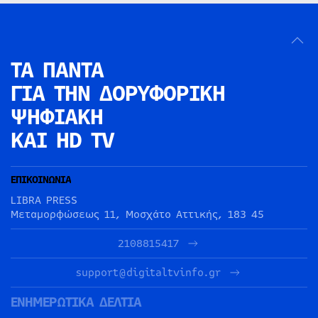
ΤΑ ΠΑΝΤΑ
ΓΙΑ ΤΗΝ
ΔΟΡΥΦΟΡΙΚΗ
ΨΗΦΙΑΚΗ
ΚΑΙ HD TV
ΕΠΙΚΟΙΝΩΝΙΑ
LIBRA PRESS
Μεταμορφώσεως 11, Μοσχάτο Αττικής, 183 45
2108815417
support@digitaltvinfo.gr
ΕΝΗΜΕΡΩΤΙΚΑ ΔΕΛΤΙΑ