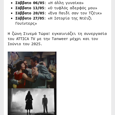
Σάββατο 06/05
: «Η άλλη γυναίκα»
Σάββατο 13/05
: «Ο τυφλός αδερφός μου»
Σάββατο 20/05
: «Ένα Παιδί σαν τον Τζέικ»
Σάββατο 27/05
: «Η Ιστορία της Ντέιζι
Γουίντερς»
Η ζώνη Σινεμά Τώρα! εγκαινιάζει τη συνεργασία
του ΑΤΤΙCA TV με την Tanweer μέχρι και τον
Ιούνιο του 2025.