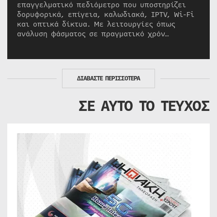
επαγγελματικό πεδιόμετρο που υποστηρίζει
δορυφορικά, επίγεια, καλωδιακά, IPTV, Wi-Fi
και οπτικά δίκτυα. Με λειτουργίες όπως
ανάλυση φάσματος σε πραγματικό χρόν…
ΔΙΑΒΑΣΤΕ ΠΕΡΙΣΣΟΤΕΡΑ
ΣΕ ΑΥΤΟ ΤΟ ΤΕΥΧΟΣ