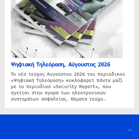
Ψηφιακή Τηλεόραση, Αύγουστος 2026
Το νέο τεύχος Αυγούστου 2026 του περιοδικού
«Ψηφιακή Τηλεόραση» κυκλοφορεί πάντα μαζί
με το περιοδικό «Security Report», που
ηγείται στην αγορά των ηλεκτρονικών
συστημάτων ασφαλείας. Θέματα τεύχο…