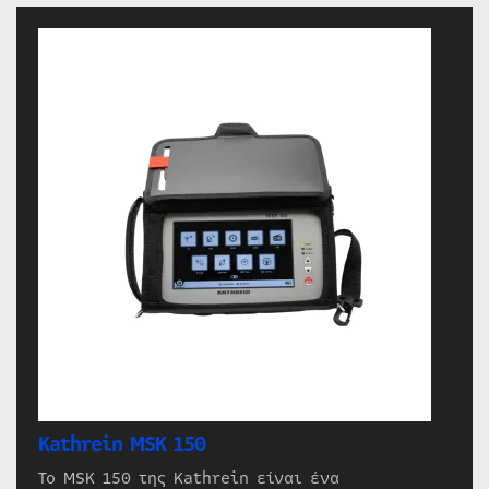
Kathrein MSK 150
Το MSK 150 της Kathrein είναι ένα