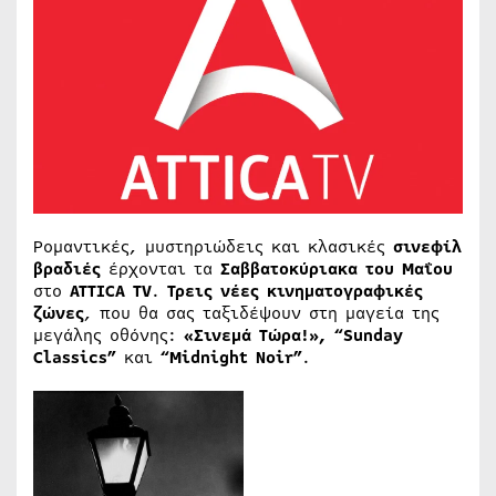
Ρομαντικές, μυστηριώδεις και κλασικές
σινεφίλ
βραδιές
έρχονται τα
Σαββατοκύριακα του Μαΐου
στο
ΑΤΤΙCA TV
.
Τρεις νέες κινηματογραφικές
ζώνες
, που θα σας ταξιδέψουν στη μαγεία της
μεγάλης οθόνης:
«Σινεμά Τώρα!», “Sunday
Classics”
και
“Midnight Noir”
.