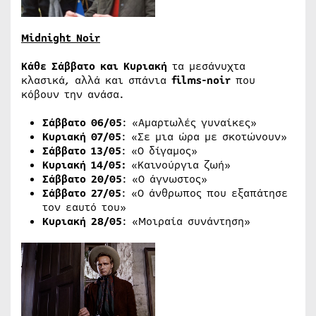
Midnight Noir
Κάθε Σάββατο και Κυριακή
τα μεσάνυχτα
κλασικά, αλλά και σπάνια
films-noir
που
κόβουν την ανάσα.
Σάββατο 06/05
: «Αμαρτωλές γυναίκες»
Κυριακή 07/05
: «Σε μια ώρα με σκοτώνουν»
Σάββατο 13/05
: «Ο δίγαμος»
Κυριακή 14/05:
«Καινούργια ζωή»
Σάββατο 20/05
: «O άγνωστος»
Σάββατο 27/05
: «Ο άνθρωπος που εξαπάτησε
τον εαυτό του»
Κυριακή 28/05
: «Μοιραία συνάντηση»