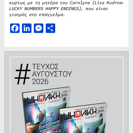
κυρίως με τη μητέρα του Carolyne (Lisa
Kudrow
LUCKY
NUMBERS
HAPPY
ENDINGS
), που είναι
γιατρός στο επάγγελμα.
Facebook
LinkedIn
Messenger
Μοιραστείτε