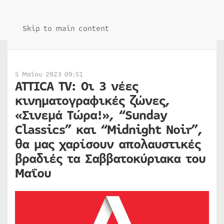
Skip to main content
5 Μαΐου 2023 09:51
ΑΤΤΙCA TV: Οι 3 νέες
κινηματογραφικές ζώνες,
«Σινεμά Τώρα!», “Sunday
Classics” και “Midnight Noir”,
θα μας χαρίσουν απολαυστικές
βραδιές τα Σαββατοκύριακα του
Μαΐου