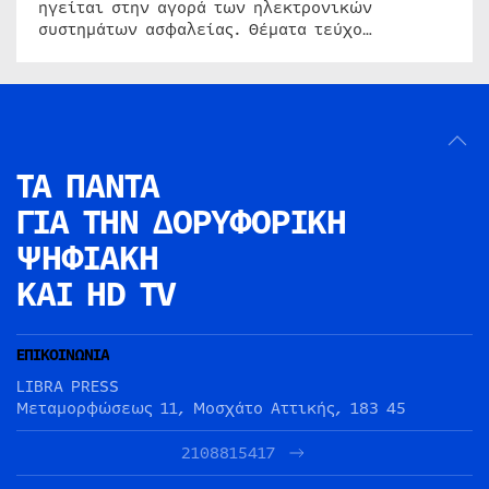
ηγείται στην αγορά των ηλεκτρονικών
συστημάτων ασφαλείας. Θέματα τεύχο…
ΤΑ ΠΑΝΤΑ
ΓΙΑ ΤΗΝ
ΔΟΡΥΦΟΡΙΚΗ
ΨΗΦΙΑΚΗ
ΚΑΙ HD TV
ΕΠΙΚΟΙΝΩΝΙΑ
LIBRA PRESS
Μεταμορφώσεως 11, Μοσχάτο Αττικής, 183 45
2108815417