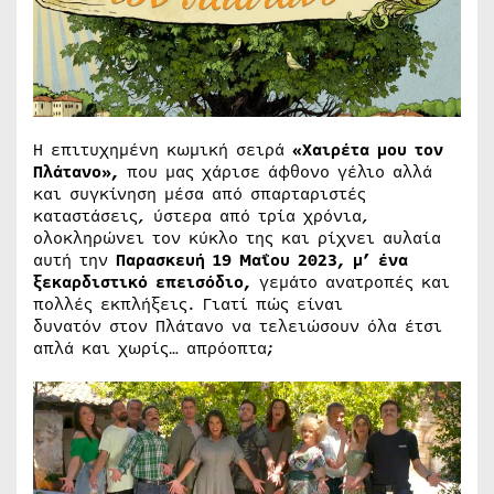
Η επιτυχημένη κωμική σειρά
«Χαιρέτα μου τον
Πλάτανο»,
που μας χάρισε άφθονο γέλιο αλλά
και συγκίνηση μέσα από σπαρταριστές
καταστάσεις, ύστερα από τρία χρόνια,
ολοκληρώνει τον κύκλο της και ρίχνει αυλαία
αυτή την
Παρασκευή 19 Μαΐου
2023, μ’ ένα
ξεκαρδιστικό επεισόδιο,
γεμάτο ανατροπές και
πολλές εκπλήξεις. Γιατί πώς είναι
δυνατόν στον Πλάτανο να τελειώσουν όλα έτσι
απλά και χωρίς… απρόοπτα;