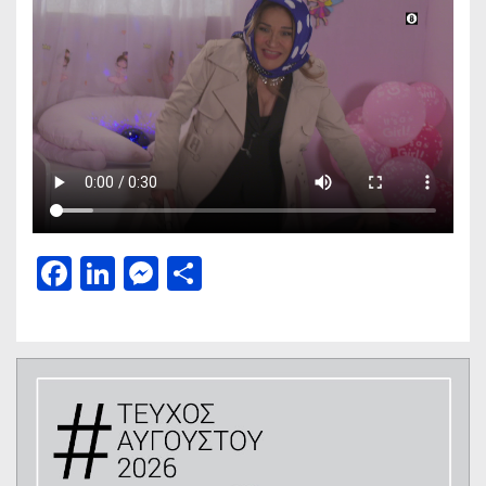
Facebook
LinkedIn
Messenger
Μοιραστείτε