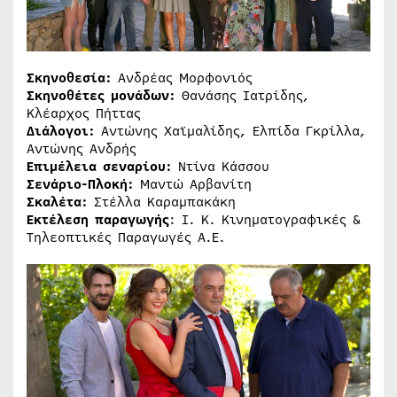
Σκηνοθεσία:
Ανδρέας Μορφονιός
Σκηνοθέτες μονάδων:
Θανάσης Ιατρίδης,
Κλέαρχος Πήττας
Διάλογοι:
Αντώνης Χαϊμαλίδης, Ελπίδα Γκρίλλα,
Αντώνης Ανδρής
Επιμέλεια σεναρίου:
Ντίνα Κάσσου
Σενάριο-Πλοκή:
Μαντώ Αρβανίτη
Σκαλέτα:
Στέλλα Καραμπακάκη
Εκτέλεση παραγωγής
: Ι. Κ. Κινηματογραφικές &
Τηλεοπτικές Παραγωγές Α.Ε.