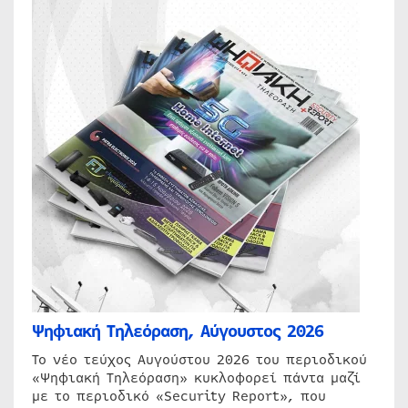
Ψηφιακή Τηλεόραση, Αύγουστος 2026
Το νέο τεύχος Αυγούστου 2026 του περιοδικού
«Ψηφιακή Τηλεόραση» κυκλοφορεί πάντα μαζί
με το περιοδικό «Security Report», που