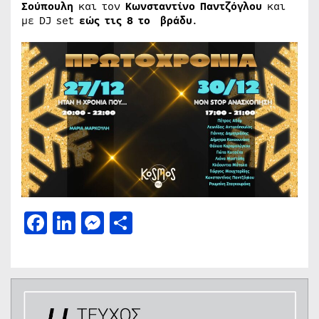
Σούπουλη
και τον
Κωνσταντίνο Παντζόγλου
και
με DJ set
εώς τις 8 το βράδυ
.
Facebook
LinkedIn
Messenger
Μοιραστείτε