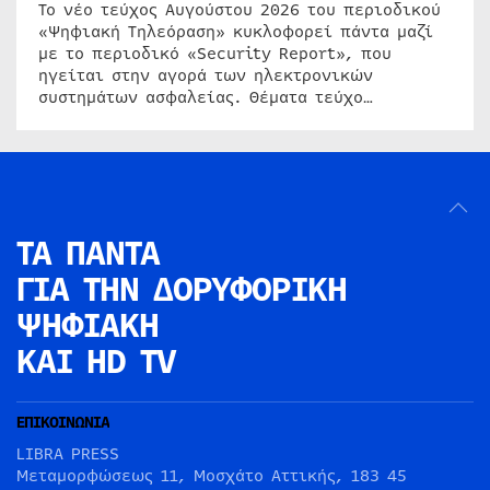
Το νέο τεύχος Αυγούστου 2026 του περιοδικού
«Ψηφιακή Τηλεόραση» κυκλοφορεί πάντα μαζί
με το περιοδικό «Security Report», που
ηγείται στην αγορά των ηλεκτρονικών
συστημάτων ασφαλείας. Θέματα τεύχο…
ΤΑ ΠΑΝΤΑ
ΓΙΑ ΤΗΝ
ΔΟΡΥΦΟΡΙΚΗ
ΨΗΦΙΑΚΗ
ΚΑΙ HD TV
ΕΠΙΚΟΙΝΩΝΙΑ
LIBRA PRESS
Μεταμορφώσεως 11, Μοσχάτο Αττικής, 183 45