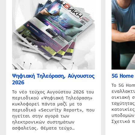
Ψηφιακή Τηλεόραση, Αύγουστος
5G Home 
2026
Το 5G Hom
εναλλακτι
Το νέο τεύχος Αυγούστου 2026 του
οικιακή 
περιοδικού «Ψηφιακή Τηλεόραση»
ταχύτητας
κυκλοφορεί πάντα μαζί με το
κατοικίες
περιοδικό «Security Report», που
υποδομών
ηγείται στην αγορά των
Σχετικά 
ηλεκτρονικών συστημάτων
ασφαλείας. Θέματα τεύχο…