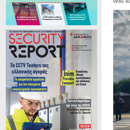
νέου κ