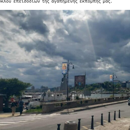
ύκλου επεισοδίων της αγαπημένης εκπομπής μας.