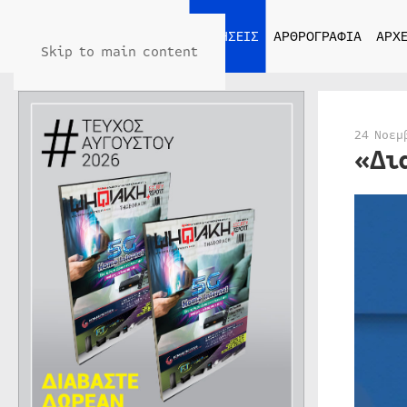
ΑΡΧΙΚΗ
ΕΙΔΗΣΕΙΣ
ΑΡΘΡΟΓΡΑΦΙΑ
ΑΡΧΕ
Skip to main content
24 Νοεμ
«Δι