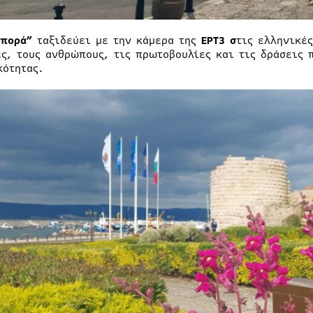
σπορά”
ταξιδεύει με την κάμερα της
ΕΡΤ3 σ
τις ελληνικές
ες, τους ανθρώπους, τις πρωτοβουλίες και τις δράσεις 
κότητας.