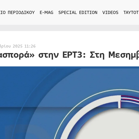
ΙΟ ΠΕΡΙΟΔΙΚΟΥ
E-MAG
SPECIAL EDITION
VIDEOS
ΤΑΥΤΟΤ
βρίου 2025 11:26
ασπορά» στην ΕΡΤ3: Στη Μεσημ