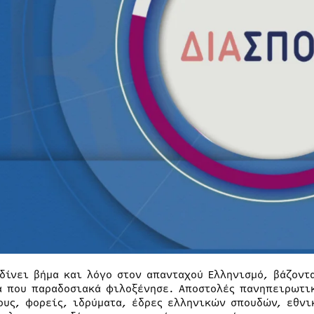
δίνει βήμα και λόγο στον απανταχού Ελληνισμό, βάζοντα
α που παραδοσιακά φιλοξένησε. Αποστολές πανηπειρωτικ
ους, φορείς, ιδρύματα, έδρες ελληνικών σπουδών, εθνι