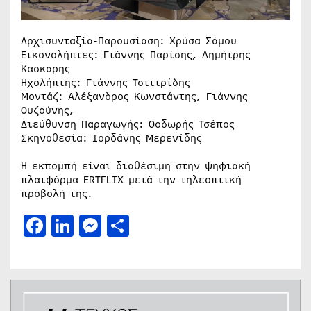
Αρχισυνταξία-Παρουσίαση: Χρύσα Σάμου
Εικονολήπτες: Γιάννης Παρίσης, Δημήτρης
Κασκαρης
Ηχολήπτης: Γιάννης Τσιτιρίδης
Μοντάζ: Αλέξανδρος Κωνστάντης, Γιάννης
Ουζούνης,
Διεύθυνση Παραγωγής: Θοδωρής Τσέπος
Σκηνοθεσία: Ιορδάνης Μερενίδης
Η εκπομπή είναι διαθέσιμη στην ψηφιακή
πλατφόρμα ERTFLIX μετά την τηλεοπτική
προβολή της.
Facebook
LinkedIn
Messenger
Μοιραστείτε