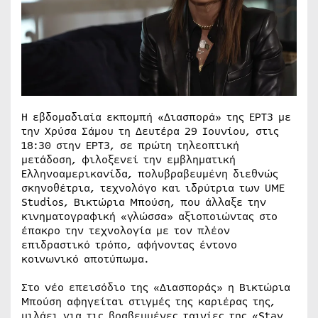
Η εβδομαδιαία εκπομπή «Διασπορά» της ΕΡΤ3 με
την Χρύσα Σάμου τη Δευτέρα 29 Ιουνίου, στις
18:30 στην ΕΡΤ3, σε πρώτη τηλεοπτική
μετάδοση, φιλοξενεί την εμβληματική
Ελληνοαμερικανίδα, πολυβραβευμένη διεθνώς
σκηνοθέτρια, τεχνολόγο και ιδρύτρια των UME
Studios, Βικτώρια Μπούση, που άλλαξε την
κινηματογραφική «γλώσσα» αξιοποιώντας στο
έπακρο την τεχνολογία με τον πλέον
επιδραστικό τρόπο, αφήνοντας έντονο
κοινωνικό αποτύπωμα.
Στο νέο επεισόδιο της «Διασποράς» η Βικτώρια
Μπούση αφηγείται στιγμές της καριέρας της,
μιλάει για τις βραβευμένες ταινίες της «Stay