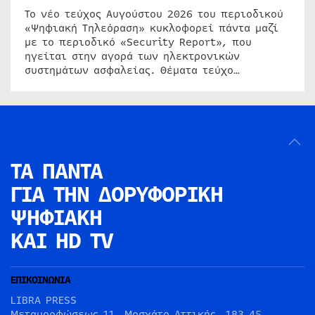
Το νέο τεύχος Αυγούστου 2026 του περιοδικού
«Ψηφιακή Τηλεόραση» κυκλοφορεί πάντα μαζί
με το περιοδικό «Security Report», που
ηγείται στην αγορά των ηλεκτρονικών
συστημάτων ασφαλείας. Θέματα τεύχο…
ΤΑ ΠΑΝΤΑ
ΓΙΑ ΤΗΝ
ΔΟΡΥΦΟΡΙΚΗ
ΨΗΦΙΑΚΗ
ΚΑΙ HD TV
ΕΠΙΚΟΙΝΩΝΙΑ
LIBRA PRESS
Μεταμορφώσεως 11, Μοσχάτο Αττικής, 183 45