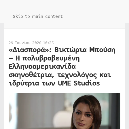
Skip to main content
29 Ιουνίου 2026 10:25
«Διασπορά»: Βικτώρια Μπούση
– Η πολυβραβευμένη
Ελληνοαμερικανίδα
σκηνοθέτρια, τεχνολόγος και
ιδρύτρια των UME Studios