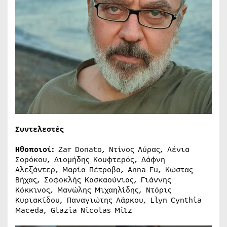
Συντελεστές
Ηθοποιοί:
Zar Donato, Ντίνος Λύρας, Λένια
Σορόκου, Διομήδης Κουφτερός, Δάφνη
Αλεξάντερ, Μαρία Πέτροβα, Anna Fu, Κώστας
Βήχας, Σοφοκλής Κασκαούνιας, Γιάννης
Κόκκινος, Μανώλης Μιχαηλίδης, Ντόρις
Κυριακίδου, Παναγιώτης Λάρκου, Llyn Cynthia
Maceda, Glazia Nicolas Mitz