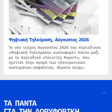
Ψηφιακή Τηλεόραση, Αύγουστος 2026
Το νέο τεύχος Αυγούστου 2026 του περιοδικού
«Ψηφιακή Τηλεόραση» κυκλοφορεί πάντα μαζί
με το περιοδικό «Security Report», που
ηγείται στην αγορά των ηλεκτρονικών
συστημάτων ασφαλείας. Θέματα τεύχο…
ΤΑ ΠΑΝΤΑ
ΓΙΑ ΤΗΝ
ΔΟΡΥΦΟΡΙΚΗ