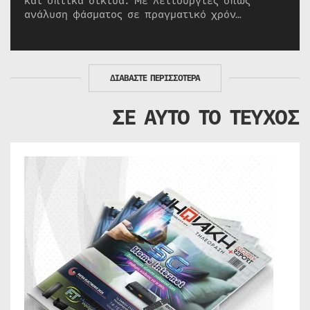
και οπτικά δίκτυα. Με λειτουργίες όπως
ανάλυση φάσματος σε πραγματικό χρόν…
ΔΙΑΒΑΣΤΕ ΠΕΡΙΣΣΟΤΕΡΑ
ΣΕ ΑΥΤΟ ΤΟ ΤΕΥΧΟΣ