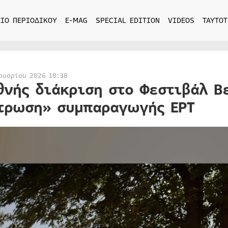
ΙΟ ΠΕΡΙΟΔΙΚΟΥ
E-MAG
SPECIAL EDITION
VIDEOS
ΤΑΥΤΟΤ
ουαρίου 2026 10:38
θνής διάκριση στο Φεστιβάλ Βε
τρωση» συμπαραγωγής ΕΡΤ