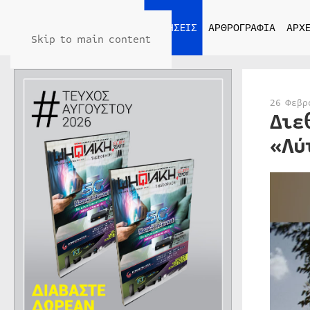
ΑΡΧΙΚΗ
ΕΙΔΗΣΕΙΣ
ΑΡΘΡΟΓΡΑΦΙΑ
ΑΡΧΕ
Skip to main content
26 Φεβρ
Διε
«Λύ