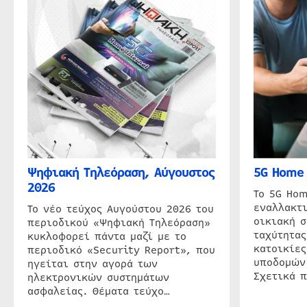
Ψηφιακή Τηλεόραση, Αύγουστος
5G Home 
2026
Το 5G Hom
εναλλακτι
Το νέο τεύχος Αυγούστου 2026 του
οικιακή 
περιοδικού «Ψηφιακή Τηλεόραση»
ταχύτητας
κυκλοφορεί πάντα μαζί με το
κατοικίες
περιοδικό «Security Report», που
υποδομών
ηγείται στην αγορά των
Σχετικά 
ηλεκτρονικών συστημάτων
ασφαλείας. Θέματα τεύχο…