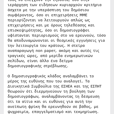
ιεράρχηση των ειδήσεων κυριαρχούν κριτήρια
άσχετα με την υπεράσπιση του δημόσιου
συμφέροντος, όσο οι επιχειρήσεις ΜΜΕ
περιορίζονται να λειτουργούν απλώς ως
επιχειρήσεις και με όρους τηλεθέασης και
επισκεψιμότητας, όσο οι δημοσιογράφοι
υφίστανται περιορισμούς στο να ερευνούν, τόσο
θα αποδυναμώνονται οι θεσμικές εγγυήσεις για
την λειτουργία του κράτους. Η στείρα
αναπαραγωγή non paper, ακόμη και αυτές τις
τραγικές ώρες, από μερίδα ενημερωτικών
σελίδων, είναι άλλο ένα δείγμα
δημοσιογραφικής στρέβλωσης.
Ο δημοσιογραφικός κλάδος αναλαμβάνει το
μέρος της ευθύνης που του αναλογεί. Τα
Διοικητικά Συμβούλια της ΕΣΗΕΑ και της ΕΣΠΗΤ
θεωρούν ότι διερμηνεύουν τη βούληση των
δημοσιογράφων, αναλαμβάνοντας τη δέσμευση
ότι τα αίτια και οι ευθύνες για αυτή την
ανείπωτη φρίκη θα ερευνηθούν σε βάθος, με
ψυχραιμία, επαγγελματισμό και τεκμηρίωση.