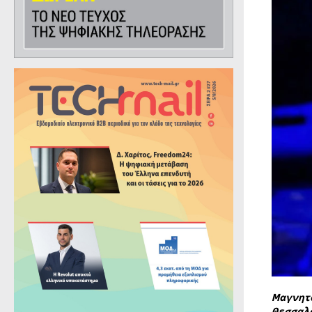
Μαγνητ
Θεσσαλ