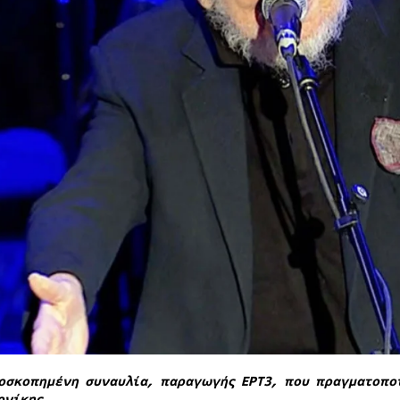
οσκοπημένη συναυλία, παραγωγής ΕΡΤ3, που πραγματοποι
ονίκης.