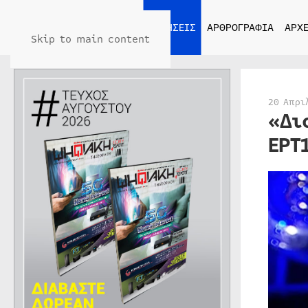
ΑΡΧΙΚΗ
ΕΙΔΗΣΕΙΣ
ΑΡΘΡΟΓΡΑΦΙΑ
ΑΡΧΕ
Skip to main content
20 Απρι
«Δι
ΕΡΤ