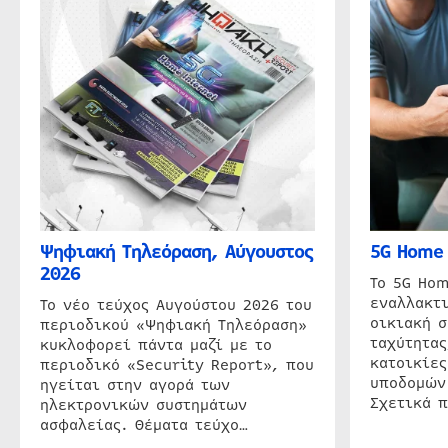
Ψηφιακή Τηλεόραση, Αύγουστος
5G Home 
2026
Το 5G Hom
εναλλακτι
Το νέο τεύχος Αυγούστου 2026 του
οικιακή 
περιοδικού «Ψηφιακή Τηλεόραση»
ταχύτητας
κυκλοφορεί πάντα μαζί με το
κατοικίες
περιοδικό «Security Report», που
υποδομών
ηγείται στην αγορά των
Σχετικά 
ηλεκτρονικών συστημάτων
ασφαλείας. Θέματα τεύχο…