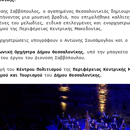
ύσης Σαββόπουλος, ο αγαπημένος Θεσσαλονικιός δημιουρ
στήνοντας μια μουσική βραδιά, που επιμελήθηκε καλλιτε
ένες του μελωδίες, ειδικά επιλεγμένες και ενορχηστρω
σμού της Περιφέρειας Κεντρικής Μακεδονίας.
ορχηστρώσεις υπογράφουν ο Αντώνης Σουσάμογλου και ο 
ωνική Ορχήστρα Δήμου Θεσσαλονίκης
, υπό την μπαγκέτα
 του έργου του Διονύση Σαββόπουλου.
γή του
Κέντρου Πολιτισμού
της
Περιφέρειας Κεντρικής 
σμού και Τουρισμού
του
Δήμου Θεσσαλονίκης.