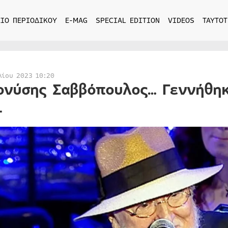
ΙΟ ΠΕΡΙΟΔΙΚΟΥ
E-MAG
SPECIAL EDITION
VIDEOS
ΤΑΥΤΟΤ
λίου 2023 10:20
ονύσης Σαββόπουλος… Γεννήθηκ
1