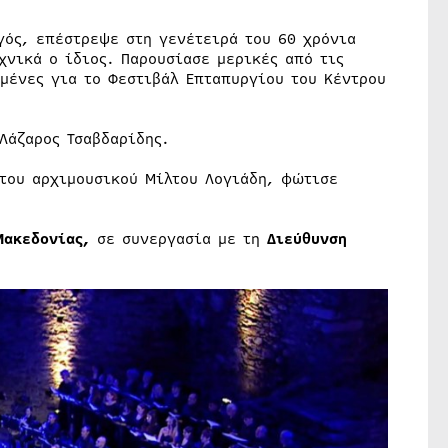
γός, επέστρεψε στη γενέτειρά του 60 χρόνια
χνικά ο ίδιος. Παρουσίασε μερικές από τις
μένες για το Φεστιβάλ Επταπυργίου του Κέντρου
Λάζαρος Τσαβδαρίδης.
 του αρχιμουσικού Μίλτου Λογιάδη, φώτισε
Μακεδονίας,
σε συνεργασία με τη
Διεύθυνση