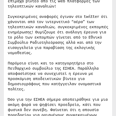
επίμαχα βίντεο από τις web πλατφόρμες των
τηλεοπτικών καναλιών!
Συγκεκριμένες αναφορές έγιναν στο twitter ότι
χάνονται από τον ιντερνετικό “αέρα” των
τηλεοπτικών καναλιών, συγκεκριμένες εκπομπές
ενημέρωσης! Θυμίζουμε ότι ανάλογη έρευνα για
το ρόλο των εκπομπών γίνεται από το Εθνικό
Συμβούλιο Ραδιοτηλεόρασης αλλά και από την
εισαγγελεία για παραβίαση της εκλογικής
νομοθεσίας.
Παρόμοιο είναι και το κατηγορητήριο στο
Πειθαρχικό συμβούλιο της ΕΣΗΕΑ. Παράλληλα
αποφασίστηκε να συνεχιστεί η έρευνα με
προσκόμιση αποδεικτικών βίντεο για
δημοσιογράφους που κατήγγειλαν ονομαστικά
πολίτες.
Όσο για την ΕΣΗΕΑ σήμερα αποπειράθηκε για μια
ακόμη φορά να ψηφίσει προεδρείο, κάτι που
φυσικά δεν συνέβη. Φαίνεται ότι η απουσία
προεδρείου για ορισμένους συγκεκριμένων