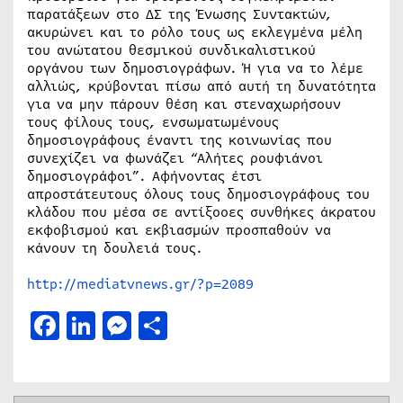
παρατάξεων στο ΔΣ της Ένωσης Συντακτών,
ακυρώνει και το ρόλο τους ως εκλεγμένα μέλη
του ανώτατου θεσμικού συνδικαλιστικού
οργάνου των δημοσιογράφων. Ή για να το λέμε
αλλιώς, κρύβονται πίσω από αυτή τη δυνατότητα
για να μην πάρουν θέση και στεναχωρήσουν
τους φίλους τους, ενσωματωμένους
δημοσιογράφους έναντι της κοινωνίας που
συνεχίζει να φωνάζει “Αλήτες ρουφιάνοι
δημοσιογράφοι”. Αφήνοντας έτσι
απροστάτευτους όλους τους δημοσιογράφους του
κλάδου που μέσα σε αντίξοοες συνθήκες άκρατου
εκφοβισμού και εκβιασμών προσπαθούν να
κάνουν τη δουλειά τους.
http://mediatvnews.gr/?p=2089
Facebook
LinkedIn
Messenger
Μοιραστείτε