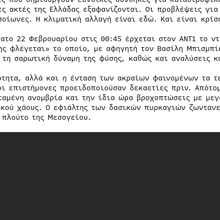
ες ακτές της Ελλάδας εξαφανίζονται. Οι προβλέψεις για
σοίωνες. Η κλιματική αλλαγή είναι εδώ. Και είναι κρίσ
βατο 22 Φεβρουαρίου στις 00:45 έρχεται στον ΑΝΤ1 το ντ
ης φλέγεται» το οποίο, με αφηγητή τον Βασίλη Μπισμπί
 τη σαρωτική δύναμη της φύσης, καθώς και αναλύσεις 
ότητα, αλλά και η ένταση των ακραίων φαινομένων τα τ
οι επιστήμονες προειδοποιούσαν δεκαετίες πριν. Απότο
ταμένη ανομβρία και την ίδια ώρα βροχοπτώσεις με μεγ
ικού χάους. Ο εφιάλτης των δασικών πυρκαγιών ζωντανε
 πλούτο της Μεσογείου.