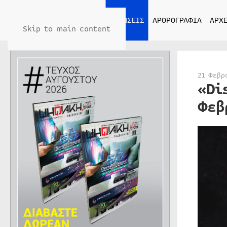
ΑΡΧΙΚΗ
ΕΙΔΗΣΕΙΣ
ΑΡΘΡΟΓΡΑΦΙΑ
ΑΡΧΕ
Skip to main content
21 Φεβρ
«Di
Φεβ