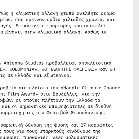
 πώς η κλιματική αλλαγή χτυπά ανελέητα ακόμα
μιάς, που έμειναν όρθια χιλιάδες χρόνια, και
αγές. Επιπλέον, ο τουρισμός που αποτελεί
 απέναντι στην κλιματική αλλαγή, καθώς το
ν Antenna Studios προβάλλεται αποκλειστικά
Σ», «ΘΕΟΜΗΝΙΑ», «Ο ΠΛΑΝΗΤΗΣ ΦΛΕΓΕΤΑΙ» και «Η
ις σε Ελλάδα και εξωτερικό.
Βραβείο στο πλαίσιο του «Handle Climate Change
ent Film Award» στις Βρυξέλλες, για την
φών, οι οποίες πλήττουν την Ελλάδα τα
 και οι σημαντικές υποψηφιότητες σε διεθνή
 συμμετοχή της στο Φεστιβάλ Θεσσαλονίκης.
 σαρωτική δύναμη της φύσης και 27 κορυφαίοι
ς τους για τους υπαρκτούς κινδύνους της
ημμύρες, πυρκαγιές, νέες μολυσματικές