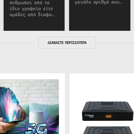
μεγάλο αριθμό συν…
άνθρωποι από το
ίδιο γραφείο είτε
ομάδες από διαφο…
ΔΙΑΒΑΣΤΕ ΠΕΡΙΣΣΟΤΕΡΑ