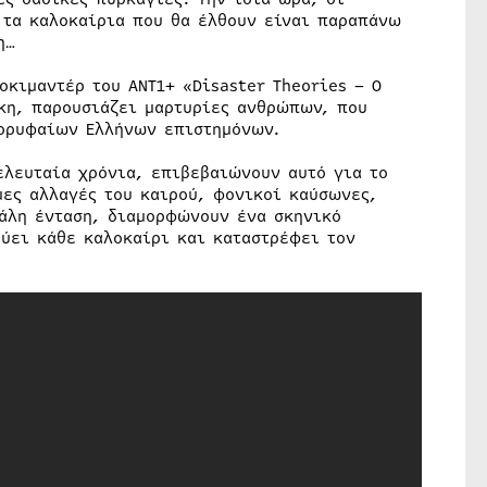
 τα καλοκαίρια που θα έλθουν είναι παραπάνω
η…
οκιμαντέρ του ΑΝΤ1+ «Disaster Theories – Ο
κη, παρουσιάζει μαρτυρίες ανθρώπων, που
κορυφαίων Ελλήνων επιστημόνων.
ελευταία χρόνια, επιβεβαιώνουν αυτό για το
μες αλλαγές του καιρού, φονικοί καύσωνες,
άλη ένταση, διαμορφώνουν ένα σκηνικό
ύει κάθε καλοκαίρι και καταστρέφει τον