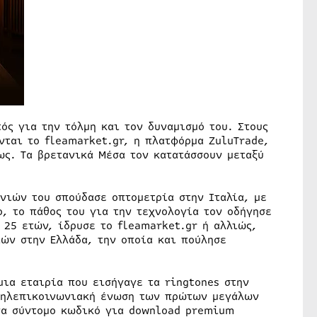
ός για την τόλμη και τον δυναμισμό του. Στους
νται το fleamarket.gr, η πλατφόρμα ZuluTrade,
ως. Τα βρετανικά Μέσα τον κατατάσσουν μεταξύ
νιών του σπούδασε οπτομετρία στην Ιταλία, με
, το πάθος του για την τεχνολογία τον οδήγησε
 25 ετών, ίδρυσε το fleamarket.gr ή αλλιώς,
ών στην Ελλάδα, την οποία και πούλησε
μια εταιρία που εισήγαγε τα ringtones στην
 τηλεπικοινωνιακή ένωση των πρώτων μεγάλων
ένα σύντομο κωδικό για download premium