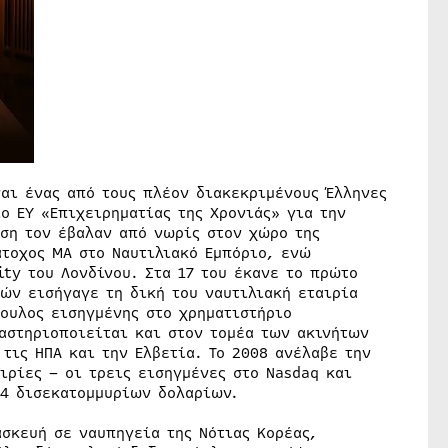
ναι ένας από τους πλέον διακεκριμένους Έλληνες
ο ΕΥ «Επιχειρηματίας της Χρονιάς» για την
οση τον έβαλαν από νωρίς στον χώρο της
άτοχος ΜΑ στο Ναυτιλιακό Εμπόριο, ενώ
ity του Λονδίνου. Στα 17 του έκανε το πρώτο
τών εισήγαγε τη δική του ναυτιλιακή εταιρία
βουλος εισηγμένης στο χρηματιστήριο
αστηριοποιείται και στον τομέα των ακινήτων
τις ΗΠΑ και την Ελβετία. Το 2008 ανέλαβε την
ιρίες – οι τρεις εισηγμένες στο Nasdaq και
 4 δισεκατομμυρίων δολαρίων.
ασκευή σε ναυπηγεία της Νότιας Κορέας,