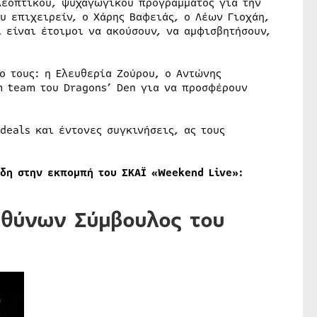
λεοπτικού, ψυχαγωγικού προγράμματος για την
υ επιχειρείν, ο Χάρης Βαφειάς, ο Λέων Γιοχάη,
 είναι έτοιμοι να ακούσουν, να αμφισβητήσουν,
ο τους: η Ελευθερία Ζούρου, ο Αντώνης
m team του Dragons’ Den για να προσφέρουν
eals και έντονες συγκινήσεις, ας τους
ίδη στην εκπομπή του ΣΚΑΪ «Weekend Live»:
υθύνων Σύμβουλος του