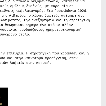
όλις δύο παλαιά δεξαμενόπλοια, κατάφερε να
ακούς ομίλους διεθνώς, με παρουσία σε
διεθνείς κεφαλαιαγορές. Στα Ποσειδώνια 2026,
 της Λιβερίας, ο Χάρης Βαφειάς ανέφερε ότι
ιωσιμότητα, την ανεξαρτησία και τη στρατηγική
ία θεωρείται σήμερα ένα από τα πλέον
 ναυτιλία, συνδυάζοντας χρηματοοικονομική
σύγχρονο στόλο.
την επιτυχία. Η στρατηγική που χαράσσει και η
όσο και στην καινοτόμα προσέγγιση, στην
ρειών Βαφειάς στην κορυφή.