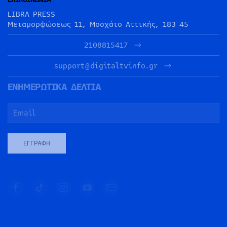
LIBRA PRESS
Μεταμορφώσεως 11, Μοσχάτο Αττικής, 183 45
2108815417
support@digitaltvinfo.gr
ΕΝΗΜΕΡΩΤΙΚΑ ΔΕΛΤΙΑ
ΕΓΓΡΑΦΉ