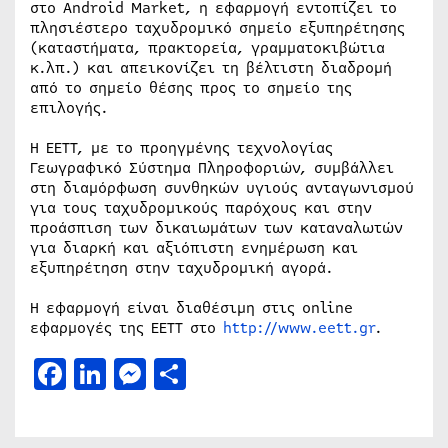
στο Android Market, η εφαρμογή εντοπίζει το
πλησιέστερο ταχυδρομικό σημείο εξυπηρέτησης
(καταστήματα, πρακτορεία, γραμματοκιβώτια
κ.λπ.) και απεικονίζει τη βέλτιστη διαδρομή
από το σημείο θέσης προς το σημείο της
επιλογής.
Η ΕΕΤΤ, με το προηγμένης τεχνολογίας
Γεωγραφικό Σύστημα Πληροφοριών, συμβάλλει
στη διαμόρφωση συνθηκών υγιούς ανταγωνισμού
για τους ταχυδρομικούς παρόχους και στην
προάσπιση των δικαιωμάτων των καταναλωτών
για διαρκή και αξιόπιστη ενημέρωση και
εξυπηρέτηση στην ταχυδρομική αγορά.
Η εφαρμογή είναι διαθέσιμη στις online
εφαρμογές της ΕΕΤΤ στο
http://www.eett.gr
.
Facebook
LinkedIn
Messenger
Μοιραστείτε