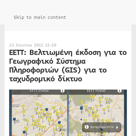
Skip to main content
23 Ιουνίου 2015 15:59
ΕΕΤΤ: Βελτιωμένη έκδοση για το
Γεωγραφικό Σύστημα
Πληροφοριών (GIS) για το
ταχυδρομικό δίκτυο