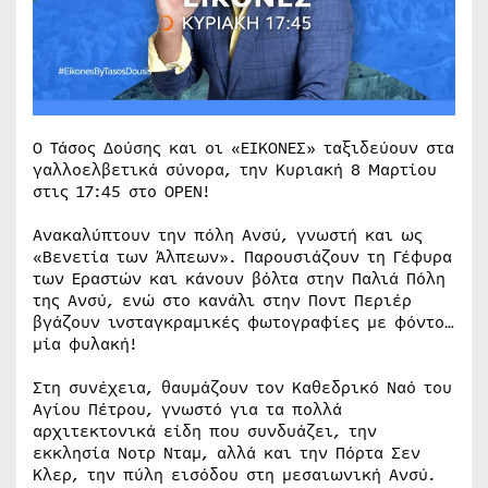
Ο Τάσος Δούσης και οι «ΕΙΚΟΝΕΣ» ταξιδεύουν στα
γαλλοελβετικά σύνορα, την Κυριακή 8 Μαρτίου
στις 17:45 στο OPEN!
Ανακαλύπτουν την πόλη Ανσύ, γνωστή και ως
«Βενετία των Άλπεων». Παρουσιάζουν τη Γέφυρα
των Εραστών και κάνουν βόλτα στην Παλιά Πόλη
της Ανσύ, ενώ στο κανάλι στην Ποντ Περιέρ
βγάζουν ινσταγκραμικές φωτογραφίες με φόντο…
μία φυλακή!
Στη συνέχεια, θαυμάζουν τον Καθεδρικό Ναό του
Αγίου Πέτρου, γνωστό για τα πολλά
αρχιτεκτονικά είδη που συνδυάζει, την
εκκλησία Νοτρ Νταμ, αλλά και την Πόρτα Σεν
Κλερ, την πύλη εισόδου στη μεσαιωνική Ανσύ.