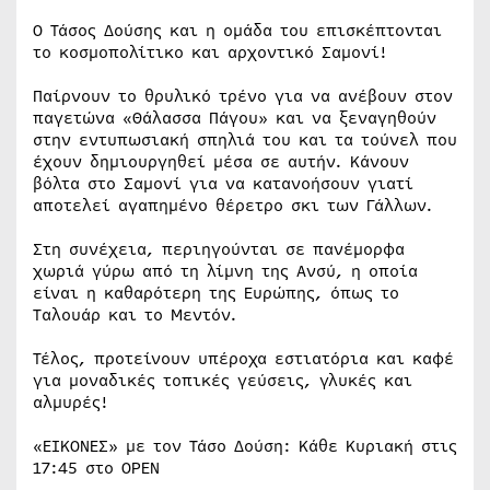
Ο Τάσος Δούσης και η ομάδα του επισκέπτονται
το κοσμοπολίτικο και αρχοντικό Σαμονί!
Παίρνουν το θρυλικό τρένο για να ανέβουν στον
παγετώνα «Θάλασσα Πάγου» και να ξεναγηθούν
στην εντυπωσιακή σπηλιά του και τα τούνελ που
έχουν δημιουργηθεί μέσα σε αυτήν. Κάνουν
βόλτα στο Σαμονί για να κατανοήσουν γιατί
αποτελεί αγαπημένο θέρετρο σκι των Γάλλων.
Στη συνέχεια, περιηγούνται σε πανέμορφα
χωριά γύρω από τη λίμνη της Ανσύ, η οποία
είναι η καθαρότερη της Ευρώπης, όπως το
Ταλουάρ και το Μεντόν.
Τέλος, προτείνουν υπέροχα εστιατόρια και καφέ
για μοναδικές τοπικές γεύσεις, γλυκές και
αλμυρές!
«ΕΙΚΟΝΕΣ» με τον Τάσο Δούση: Κάθε Κυριακή στις
17:45 στο OPEN