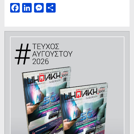
Facebook
LinkedIn
Messenger
Μοιραστείτε