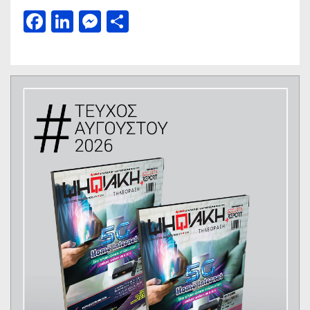
Facebook
LinkedIn
Messenger
Μοιραστείτε