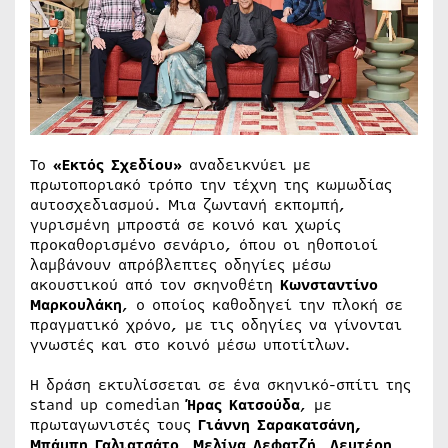
Το
«Εκτός Σχεδίου»
αναδεικνύει με
πρωτοποριακό τρόπο την τέχνη της κωμωδίας
αυτοσχεδιασμού. Μια ζωντανή εκπομπή,
γυρισμένη μπροστά σε κοινό και χωρίς
προκαθορισμένο σενάριο, όπου οι ηθοποιοί
λαμβάνουν απρόβλεπτες οδηγίες μέσω
ακουστικού από τον σκηνοθέτη
Κωνσταντίνο
Μαρκουλάκη
, ο οποίος καθοδηγεί την πλοκή σε
πραγματικό χρόνο, με τις οδηγίες να γίνονται
γνωστές και στο κοινό μέσω υποτίτλων.
Η δράση εκτυλίσσεται σε ένα σκηνικό-σπίτι της
stand up comedian
Ήρας Κατσούδα
, με
πρωταγωνιστές τους
Γιάννη Σαρακατσάνη,
Μπάμπη Γαλιατσάτο, Μελίνα Λεφατζή, Λευτέρη