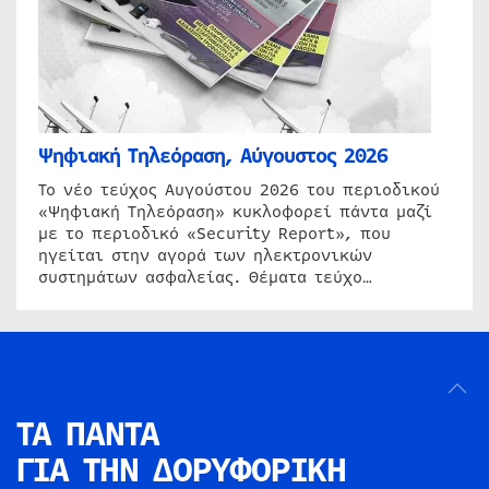
Ψηφιακή Τηλεόραση, Αύγουστος 2026
Το νέο τεύχος Αυγούστου 2026 του περιοδικού
«Ψηφιακή Τηλεόραση» κυκλοφορεί πάντα μαζί
με το περιοδικό «Security Report», που
ηγείται στην αγορά των ηλεκτρονικών
συστημάτων ασφαλείας. Θέματα τεύχο…
ΤΑ ΠΑΝΤΑ
ΓΙΑ ΤΗΝ
ΔΟΡΥΦΟΡΙΚΗ