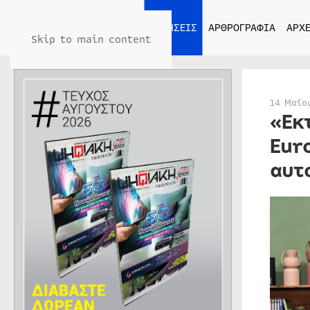
ΑΡΧΙΚΗ
ΕΙΔΗΣΕΙΣ
ΑΡΘΡΟΓΡΑΦΙΑ
ΑΡΧΕ
Skip to main content
14 Μαΐο
«Εκ
Eur
αυτ