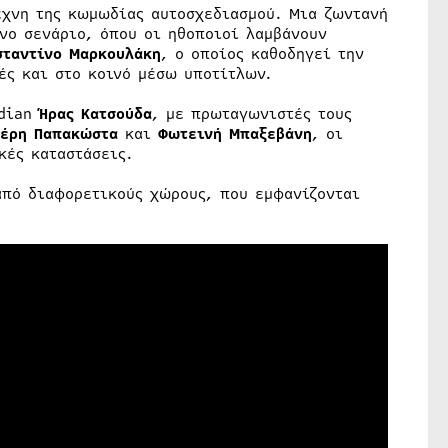
χνη της κωμωδίας αυτοσχεδιασμού. Μια ζωντανή
νο σενάριο, όπου οι ηθοποιοί λαμβάνουν
ταντίνο Μαρκουλάκη
, ο οποίος καθοδηγεί την
ές και στο κοινό μέσω υποτίτλων.
edian
Ήρας Κατσούδα
, με πρωταγωνιστές τους
υτέρη Παπακώστα
και
Φωτεινή Μπαξεβάνη
, οι
κές καταστάσεις.
από διαφορετικούς χώρους, που εμφανίζονται