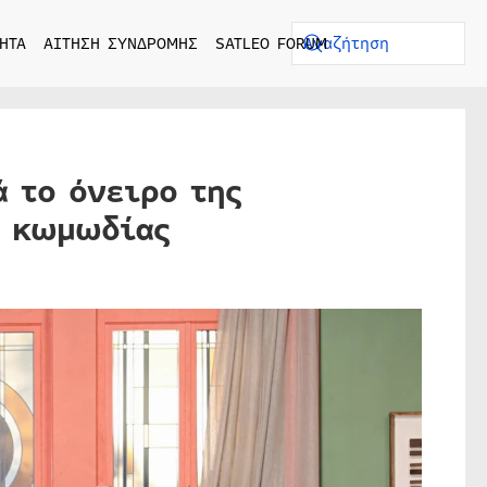
ΗΤΑ
ΑΙΤΗΣΗ ΣΥΝΔΡΟΜΗΣ
SATLEO FORUM
ά το όνειρο της
ς κωμωδίας