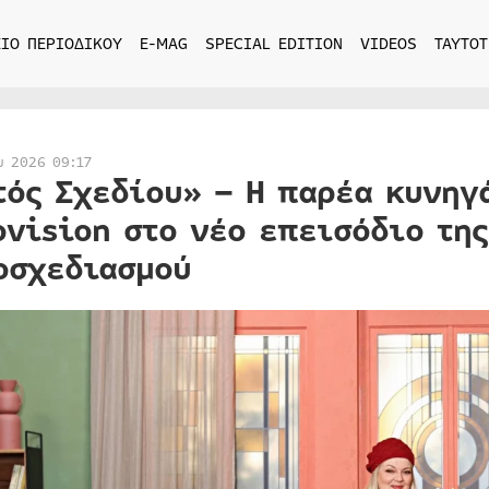
ΙΟ ΠΕΡΙΟΔΙΚΟΥ
E-MAG
SPECIAL EDITION
VIDEOS
ΤΑΥΤΟΤ
υ 2026 09:17
τός Σχεδίου» – Η παρέα κυνηγ
ovision στο νέο επεισόδιο τη
οσχεδιασμού