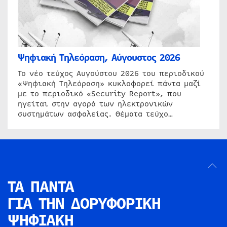
Ψηφιακή Τηλεόραση, Αύγουστος 2026
Το νέο τεύχος Αυγούστου 2026 του περιοδικού
«Ψηφιακή Τηλεόραση» κυκλοφορεί πάντα μαζί
με το περιοδικό «Security Report», που
ηγείται στην αγορά των ηλεκτρονικών
συστημάτων ασφαλείας. Θέματα τεύχο…
ΤΑ ΠΑΝΤΑ
ΓΙΑ ΤΗΝ
ΔΟΡΥΦΟΡΙΚΗ
ΨΗΦΙΑΚΗ