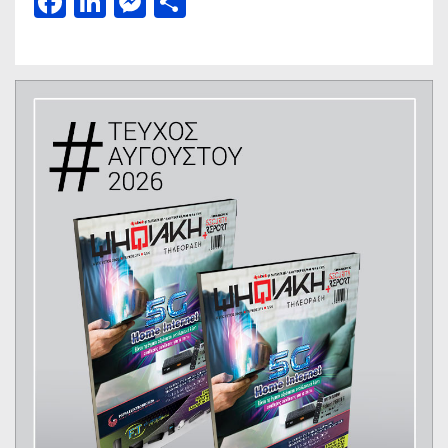
Facebook
LinkedIn
Messenger
Μοιραστείτε