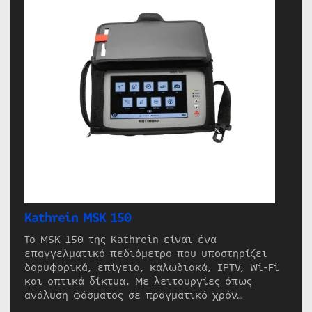
Kathrein MSK 150
Το MSK 150 της Kathrein είναι ένα
επαγγελματικό πεδιόμετρο που υποστηρίζει
δορυφορικά, επίγεια, καλωδιακά, IPTV, Wi-Fi
και οπτικά δίκτυα. Με λειτουργίες όπως
ανάλυση φάσματος σε πραγματικό χρόν…