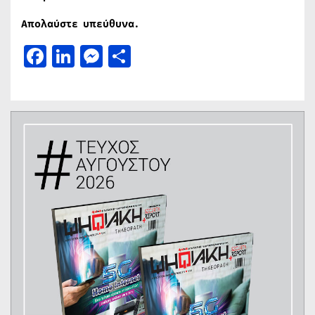
Απολαύστε υπεύθυνα.
Facebook
LinkedIn
Messenger
Μοιραστείτε