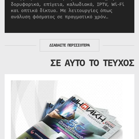
δορυφορικά, επίγεια, καλωδιακά, IPTV, Wi-Fi
και οπτικά δίκτυα. Με λειτουργίες όπως
ανάλυση φάσματος σε πραγματικό χρόν…
ΔΙΑΒΑΣΤΕ ΠΕΡΙΣΣΟΤΕΡΑ
ΣΕ ΑΥΤΟ ΤΟ ΤΕΥΧΟΣ