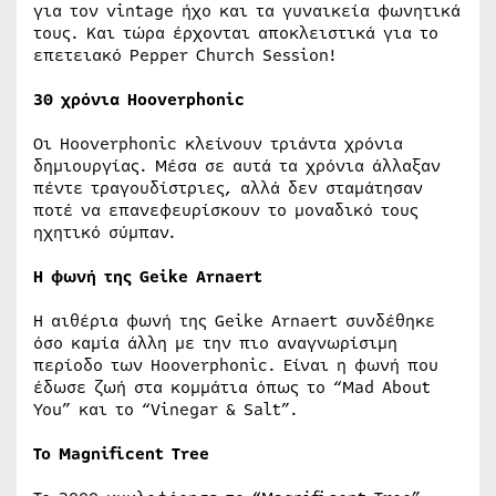
για τον vintage ήχο και τα γυναικεία φωνητικά
τους. Και τώρα έρχονται αποκλειστικά για το
επετειακό Pepper Church Session!
30 χρόνια Hooverphonic
Οι Hooverphonic κλείνουν τριάντα χρόνια
δημιουργίας. Μέσα σε αυτά τα χρόνια άλλαξαν
πέντε τραγουδίστριες, αλλά δεν σταμάτησαν
ποτέ να επανεφευρίσκουν το μοναδικό τους
ηχητικό σύμπαν.
Η φωνή της Geike Arnaert
Η αιθέρια φωνή της Geike Arnaert συνδέθηκε
όσο καμία άλλη με την πιο αναγνωρίσιμη
περίοδο των Hooverphonic. Είναι η φωνή που
έδωσε ζωή στα κομμάτια όπως το “Mad About
You” και το “Vinegar & Salt”.
Το Magnificent Tree