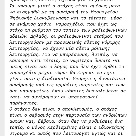
Το κάνουμε γιατί ο στόχος είναι αμέσως μετά
να εισηγηθώ με τη συνδρομή του Υπουργείου
Ψηφιακής Διακυβέρνησης και το τέταρτο -μέσα
σε ενάμιση χρόνο- νομοσχέδιο, που έχει ως
στόχο τη ρύθμιση του τοπίου των ραδιοφωνικών
αδειών. Δηλαδή, οι ραδιοφωνικοί σταθμοί που
λειτουργούσαν με προσωρινές άδειες νόμιμης
λειτουργίας, να έχουν μία άδεια μόνιμης
λειτουργίας. Για να μπορέσουμε, λοιπόν, να
κάνουμε κάτι τέτοιο, το νωρίτερα δυνατό -κι
αυτός είναι και ο λόγος που δεν έχει έρθει το
νομοσχέδιο μέχρι τώρα- θα έπρεπε να έχει
γίνει αυτή η διαδικασία. Υπάρχει η δυνατότητα
συνδρομής από τις αρμόδιες υπηρεσίες και των
δύο υπουργείων, όπου κάποιος δυσκολεύεται σε
κάτι, να συνδράμουν οι υπηρεσιακοί
παράγοντες.
Ο στόχος δεν είναι ο αποκλεισμός, ο στόχος
είναι ο σεβασμός στην περιουσία των ανθρώπων
αυτών και, βέβαια, όταν θες να ρυθμίσεις ένα
τοπίο, ο μόνος κερδισμένος είναι ο ιδιοκτήτης
σίγουρα κι αυτός που λειτουργεί υγιώς και οι