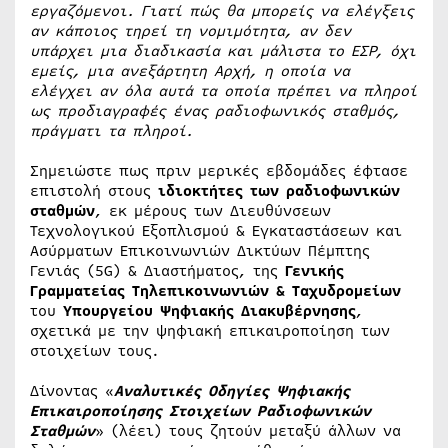
εργαζόμενοι. Γιατί πώς θα μπορείς να ελέγξεις
αν κάποιος τηρεί τη νομιμότητα, αν δεν
υπάρχει μια διαδικασία και μάλιστα το ΕΣΡ, όχι
εμείς, μια ανεξάρτητη Αρχή, η οποία να
ελέγχει αν όλα αυτά τα οποία πρέπει να πληροί
ως προδιαγραφές ένας ραδιοφωνικός σταθμός,
πράγματι τα πληροί.
Σημειώστε πως πριν μερικές εβδομάδες έφτασε
επιστολή στους
ιδιοκτήτες των ραδιοφωνικών
σταθμών
, εκ μέρους των Διευθύνσεων
Τεχνολογικού Εξοπλισμού & Εγκαταστάσεων και
Ασύρματων Επικοινωνιών Δικτύων Πέμπτης
Γενιάς (5G) & Διαστήματος, της
Γενικής
Γραμματείας Τηλεπικοινωνιών & Ταχυδρομείων
του
Υπουργείου Ψηφιακής Διακυβέρνησης
,
σχετικά με την ψηφιακή επικαιροποίηση των
στοιχείων τους.
Δίνοντας «
Αναλυτικές Οδηγίες Ψηφιακής
Επικαιροποίησης Στοιχείων Ραδιοφωνικών
Σταθμών
» (λέει) τους ζητούν μεταξύ άλλων να