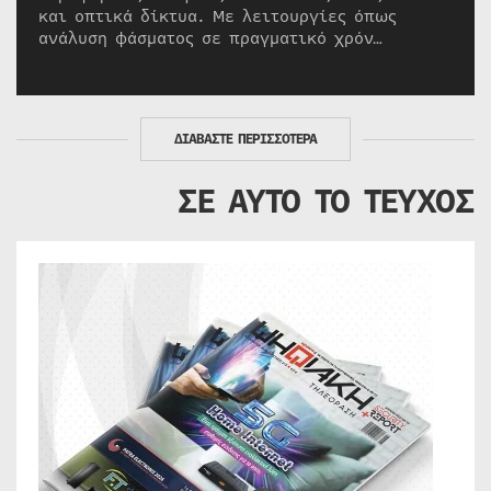
και οπτικά δίκτυα. Με λειτουργίες όπως
ανάλυση φάσματος σε πραγματικό χρόν…
ΔΙΑΒΑΣΤΕ ΠΕΡΙΣΣΟΤΕΡΑ
ΣΕ ΑΥΤΟ ΤΟ ΤΕΥΧΟΣ