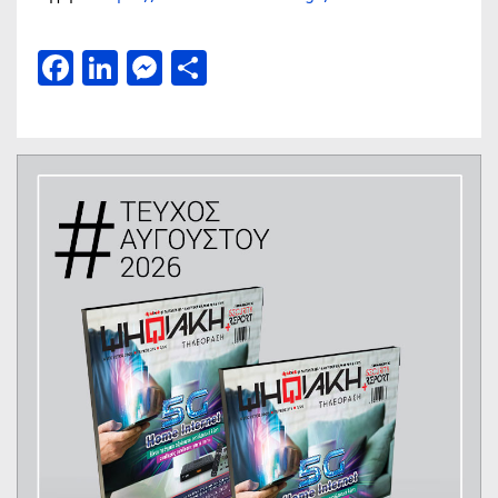
Facebook
LinkedIn
Messenger
Μοιραστείτε