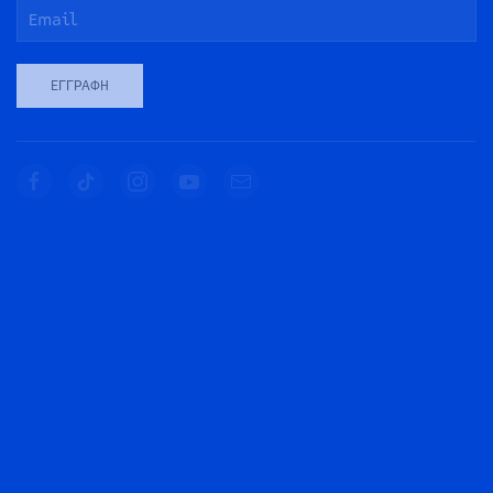
ΕΓΓΡΑΦΉ