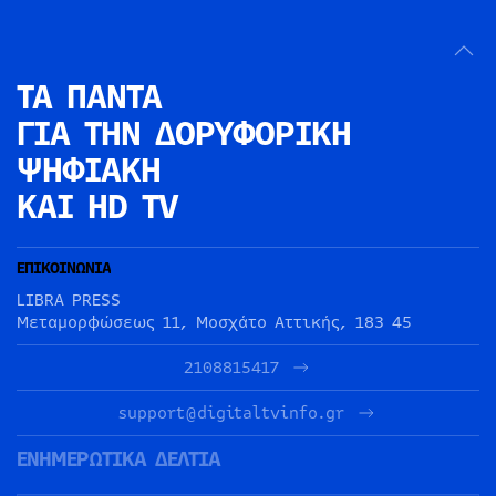
ΤΑ ΠΑΝΤΑ
ΓΙΑ ΤΗΝ
ΔΟΡΥΦΟΡΙΚΗ
ΨΗΦΙΑΚΗ
ΚΑΙ HD TV
ΕΠΙΚΟΙΝΩΝΙΑ
LIBRA PRESS
Μεταμορφώσεως 11, Μοσχάτο Αττικής, 183 45
2108815417
support@digitaltvinfo.gr
ΕΝΗΜΕΡΩΤΙΚΑ ΔΕΛΤΙΑ