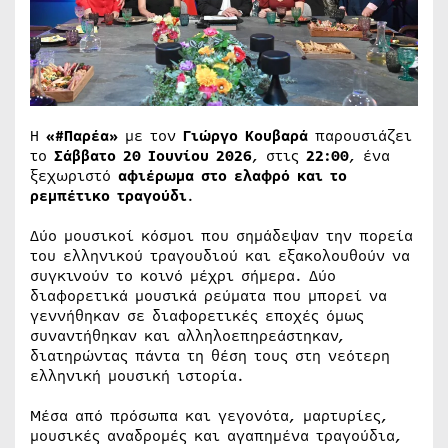
Η
«#Παρέα»
με τον
Γιώργο Κουβαρά
παρουσιάζει
το
Σάββατο 20 Ιουνίου 2026
, στις
22:00
, ένα
ξεχωριστό
αφιέρωμα στο ελαφρό και το
ρεμπέτικο τραγούδι
.
Δύο μουσικοί κόσμοι που σημάδεψαν την πορεία
του ελληνικού τραγουδιού και εξακολουθούν να
συγκινούν το κοινό μέχρι σήμερα. Δύο
διαφορετικά μουσικά ρεύματα που μπορεί να
γεννήθηκαν σε διαφορετικές εποχές όμως
συναντήθηκαν και αλληλοεπηρεάστηκαν,
διατηρώντας πάντα τη θέση τους στη νεότερη
ελληνική μουσική ιστορία.
Μέσα από πρόσωπα και γεγονότα, μαρτυρίες,
μουσικές αναδρομές και αγαπημένα τραγούδια,