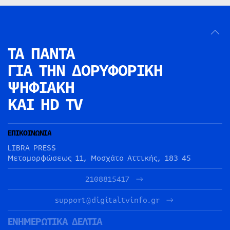
ΤΑ ΠΑΝΤΑ
ΓΙΑ ΤΗΝ
ΔΟΡΥΦΟΡΙΚΗ
ΨΗΦΙΑΚΗ
ΚΑΙ HD TV
ΕΠΙΚΟΙΝΩΝΙΑ
LIBRA PRESS
Μεταμορφώσεως 11, Μοσχάτο Αττικής, 183 45
2108815417
support@digitaltvinfo.gr
ΕΝΗΜΕΡΩΤΙΚΑ ΔΕΛΤΙΑ