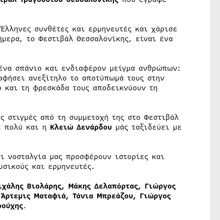
 Έλληνες συνθέτες και ερμηνευτές και χάρισε
μερα, το Φεστιβάλ Θεσσαλονίκης, είναι ένα
 ένα σπάνιο και ενδιαφέρον μείγμα ανθρώπων:
αφήσει ανεξίτηλο το αποτύπωμά τους στην
ο και τη φρεσκάδα τους αποδεικνύουν τη
ς στιγμές από τη συμμετοχή της στο Φεστιβάλ
ε πολύ και η
Κλειώ Δενάρδου
μάς ταξιδεύει με
αι νοσταλγία μας προσφέρουν ιστορίες και
υσικούς και ερμηνευτές.
ιχάλης Βιολάρης, Μάκης Δελαπόρτας, Γιώργος
 Άρτεμις Ματαφιά, Τάνια Μπρεάζου, Γιώργος
ρούχης
.