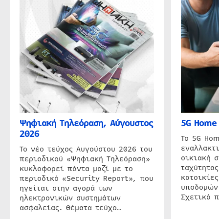
Ψηφιακή Τηλεόραση, Αύγουστος
5G Home 
2026
Το 5G Hom
εναλλακτι
Το νέο τεύχος Αυγούστου 2026 του
οικιακή 
περιοδικού «Ψηφιακή Τηλεόραση»
ταχύτητας
κυκλοφορεί πάντα μαζί με το
κατοικίες
περιοδικό «Security Report», που
υποδομών
ηγείται στην αγορά των
Σχετικά 
ηλεκτρονικών συστημάτων
ασφαλείας. Θέματα τεύχο…