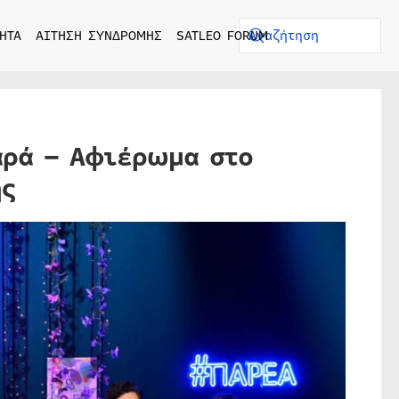
ΗΤΑ
ΑΙΤΗΣΗ ΣΥΝΔΡΟΜΗΣ
SATLEO FORUM
αρά – Αφιέρωμα στο
ης