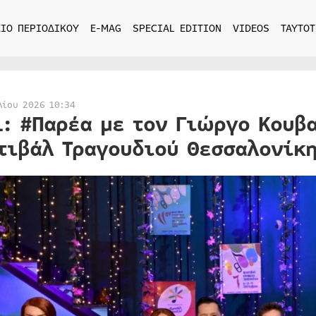
ΙΟ ΠΕΡΙΟΔΙΚΟΥ
E-MAG
SPECIAL EDITION
VIDEOS
ΤΑΥΤΟΤ
λίου 2026 10:34
1: #Παρέα με τον Γιώργο Κουβ
τιβάλ Τραγουδιού Θεσσαλονίκ