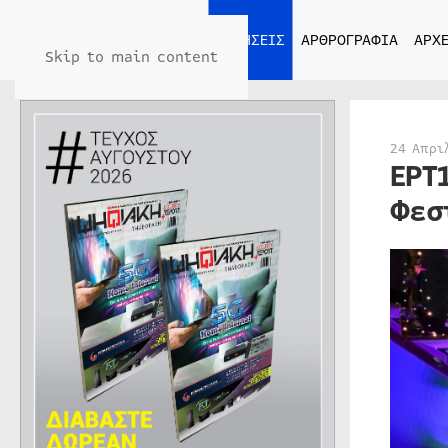
ΑΡΧΙΚΗ
ΕΙΔΗΣΕΙΣ
ΑΡΘΡΟΓΡΑΦΙΑ
ΑΡΧΕ
Skip to main content
24 Απρι
ΕΡΤ
Φεσ