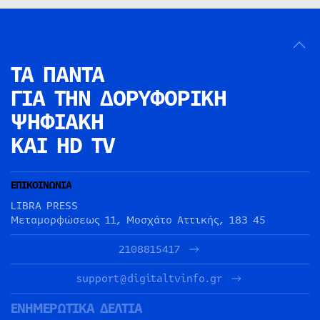
ΤΑ ΠΑΝΤΑ
ΓΙΑ ΤΗΝ
ΔΟΡΥΦΟΡΙΚΗ
ΨΗΦΙΑΚΗ
ΚΑΙ HD TV
ΕΠΙΚΟΙΝΩΝΙΑ
LIBRA PRESS
Μεταμορφώσεως 11, Μοσχάτο Αττικής, 183 45
2108815417
support@digitaltvinfo.gr
ΕΝΗΜΕΡΩΤΙΚΑ ΔΕΛΤΙΑ