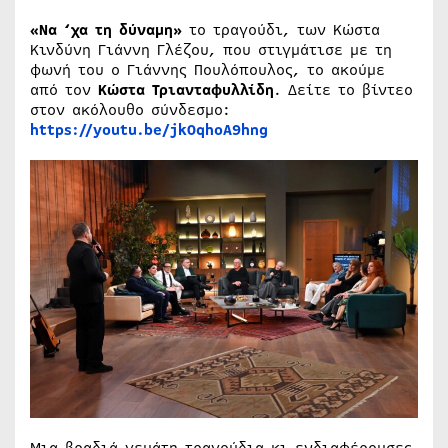
«Να ‘χα τη δύναμη»
το τραγούδι, των Κώστα
Κινδύνη Γιάννη Γλέζου, που στιγμάτισε με τη
φωνή του ο Γιάννης Πουλόπουλος, το ακούμε
από τον
Κώστα Τριανταφυλλίδη
. Δείτε το βίντεο
στον ακόλουθο σύνδεσμο:
https://youtu.be/jkOqhoA9hng