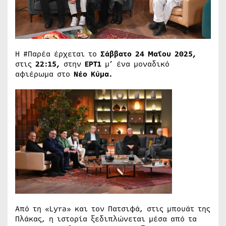
Η #Παρέα έρχεται το
Σάββατο 24 Μαΐου 2025,
στις
22:15,
στην
ΕΡΤ1
μ’ ένα μοναδικό
αφιέρωμα στο
Νέο Κύμα.
Από τη «Lyra» και τον Πατσιφά, στις μπουάτ της
Πλάκας, η ιστορία ξεδιπλώνεται μέσα από τα