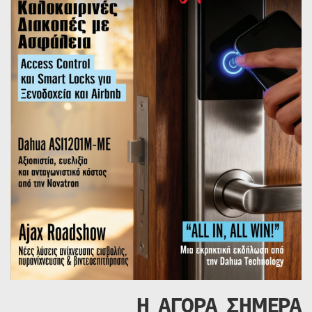
Η ΑΓΟΡΑ ΣΗΜΕΡΑ