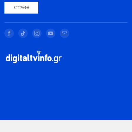
ΕΓΓΡΑΦΉ