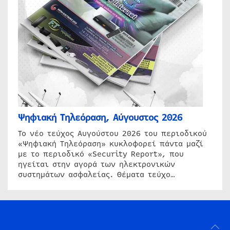
Ψηφιακή Τηλεόραση, Αύγουστος 2026
Το νέο τεύχος Αυγούστου 2026 του περιοδικού
«Ψηφιακή Τηλεόραση» κυκλοφορεί πάντα μαζί
με το περιοδικό «Security Report», που
ηγείται στην αγορά των ηλεκτρονικών
συστημάτων ασφαλείας. Θέματα τεύχο…