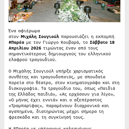
Ένα αφιέρωμα
στον
Μιχάλη Σουγιούλ
παρουσιάζει η εκπομπή
#Παρέα
με τον Γιώργο Κουβαρά, το
Σάββατο 18
Απριλίου 2026
τιμώντας έναν από τους
σημαντικότερους δημιουργούς του ελληνικού
ελαφρού τραγουδιού.
Ο Μιχάλης Σουγιούλ υπήρξε χαρισματικός
συνθέτης και τραγουδοποιός, με σπουδαία
πορεία στο θέατρο, στον κινηματογράφο και στη
δισκογραφία. Τα τραγούδια του, όπως «Παιδιά
της Ελλάδος παιδιά», «Ας ερχόσουν για λίγο»,
«Ο μήνας έχει εννιά» και ο αξεπέραστος
«Τραμπαρίφας», παραμένουν διαχρονικά και
αγαπημένα, διατηρώντας μέχρι σήμερα τη
φρεσκάδα και τη συγκίνησή τους.
Η #Παρέα με υπέροχους καλεσμένους