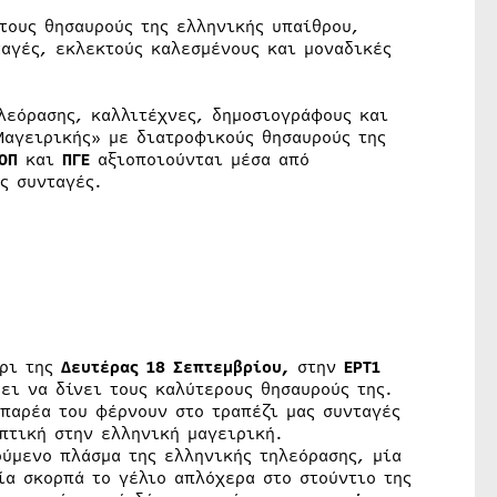
τους θησαυρούς της ελληνικής υπαίθρου,
ταγές, εκλεκτούς καλεσμένους και μοναδικές
λεόρασης, καλλιτέχνες, δημοσιογράφους και
Μαγειρικής» με διατροφικούς θησαυρούς της
ΟΠ
και
ΠΓΕ
αξιοποιούνται μέσα από
ς συνταγές.
έρι της
Δευτέρας 18 Σεπτεμβρίου,
στην
ΕΡΤ1
ει να δίνει τους καλύτερους θησαυρούς της.
 παρέα του φέρνουν στο τραπέζι μας συνταγές
πτική στην ελληνική μαγειρική.
ούμενο πλάσμα της ελληνικής τηλεόρασης, μία
α σκορπά το γέλιο απλόχερα στο στούντιο της