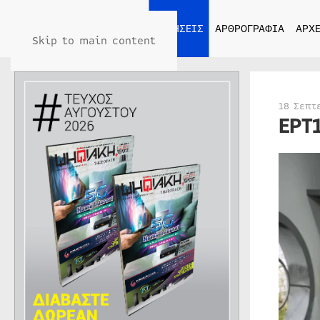
ΑΡΧΙΚΗ
ΕΙΔΗΣΕΙΣ
ΑΡΘΡΟΓΡΑΦΙΑ
ΑΡΧΕ
Skip to main content
18 Σεπτ
ΕΡΤ