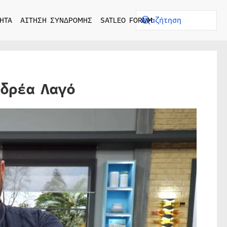
ΗΤΑ
ΑΙΤΗΣΗ ΣΥΝΔΡΟΜΗΣ
SATLEO FORUM
νδρέα Λαγό