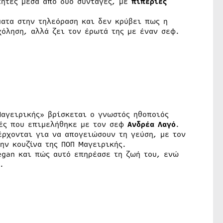
τητες μέσα από δύο συνταγές, με
πιπεριές
ματα στην τηλεόραση και δεν κρύβει πως η
χόληση, αλλά ζει τον έρωτά της με έναν σεφ.
αγειρικής» βρίσκεται ο γνωστός ηθοποιός
γές που επιμελήθηκε με τον σεφ
Ανδρέα Λαγό
.
ρχονται για να απογειώσουν τη γεύση, με τον
ην κουζίνα της ΠΟΠ Μαγειρικής.
egan και πώς αυτό επηρέασε τη ζωή του, ενώ
.