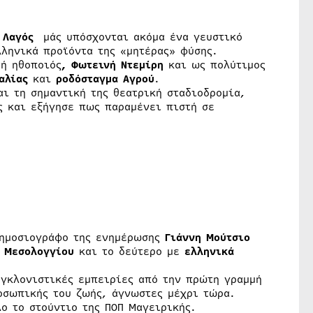
 Λαγός
μάς υπόσχονται ακόμα ένα γευστικό
λληνικά προϊόντα της «μητέρας» φύσης.
τή ηθοποιός
, Φωτεινή Ντεμίρη
και ως πολύτιμος
αλίας
και
ροδόσταγμα Αγρού
.
αι τη σημαντική της θεατρική σταδιοδρομία,
ς και εξήγησε πως παραμένει πιστή σε
δημοσιογράφο της ενημέρωσης
Γιάννη Μούτσιο
 Μεσολογγίου
και το δεύτερο με
ελληνικά
υγκλονιστικές εμπειρίες από την πρώτη γραμμή
οσωπικής του ζωής, άγνωστες μέχρι τώρα.
λο το στούντιο της ΠΟΠ Μαγειρικής.