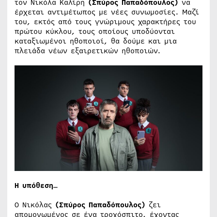
τον Νικόλα Καλίρη
(Σπύρος Παπαδόπουλος)
να
έρχεται αντιμέτωπος με νέες συνωμοσίες. Μαζί
του, εκτός από τους γνώριμους χαρακτήρες του
πρώτου κύκλου, τους οποίους υποδύονται
καταξιωμένοι ηθοποιοί, θα δούμε και μια
πλειάδα νέων εξαιρετικών ηθοποιών.
Η υπόθεση…
Ο Νικόλας
(Σπύρος Παπαδόπουλος)
ζει
απομονωμένος σε ένα τροχόσπιτο, έχοντας