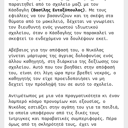
παραιτηθεί από το σχολείο μαζί με τον
Κάσδαγλη
(Βασίλης Ευταξόπουλος)
. Με τους
εφιάλτες να τον βασανίζουν και τη σκέψη στα
θύματα από το μακελειό, δέχεται να γνωρίσει
τον διευθυντή ενός γνωστού ιδιωτικού
σχολείου, όταν ο Κάσδαγλης τον παρακαλεί να
σκεφτεί το ενδεχόμενο να δουλέψουν εκεί.
Αβέβαιος για την απόφασή του, ο Νικόλας
γίνεται μάρτυρας της άγριας δολοφονίας ενός
άλλου καθηγητή, στη διάρκεια της δεξίωσης του
σχολείου. Αυτό που τον βοηθάει στην απόφασή
του, είναι ότι λίγη ώρα πριν βρεθεί νεκρός, ο
καθηγητής τον είχε προειδοποιήσει να μη
δεχτεί την πρόσληψή του σε αυτό το σχολείο.
Αντιμέτωπος με μια νέα πραγματικότητα κι έναν
λαμπερό κόσμο προνομίων και εξουσίας, ο
Νικόλας εστιάζει στην αγάπη του για τα παιδιά,
τα οποία υποφέρουν από τις δικές τους
ίντριγκες και παραβατικές συμπεριφορές. Πέρα
όμως από τη σκληρότητά τους, έχει να